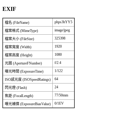
EXIF
phps3hYY5
檔名 (FileName)
image/jpeg
檔案格式 (MimeType)
325398
檔案大小 (FileSize)
1920
檔案寬度 (Width)
1080
檔案高度 (Height)
f/2.4
光圈 (ApertureFNumber)
1/122
曝光時間 (ExposureTime)
64
ISO感光度 (ISOSpeedRatings)
24
閃光燈 (Flash)
77/50mm
焦距 (FocalLength)
0/1EV
曝光補償 (ExposureBiasValue)