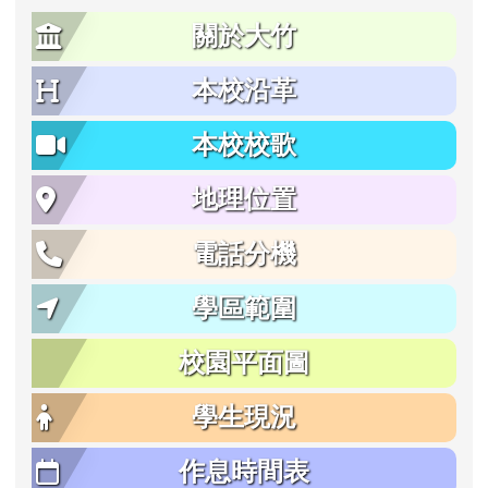
關於大竹
本校沿革
本校校歌
地理位置
電話分機
學區範圍
校園平面圖
學生現況
作息時間表