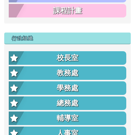
課程計畫
行政組織
校長室
教務處
學務處
總務處
輔導室
人事室