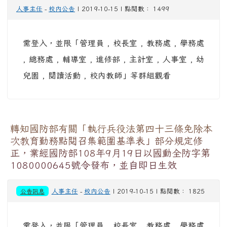
人事主任
-
校內公告
| 2019-10-15 | 點閱數： 1499
需登入，並限「管理員 , 校長室 , 教務處 , 學務處
, 總務處 , 輔導室 , 進修部 , 主計室 , 人事室 , 幼
兒園 , 閱讀活動 , 校內教師」等群組觀看
轉知國防部有關「執行兵役法第四十三條免除本
次教育勤務點閱召集範圍基準表」部分規定修
正，業經國防部108年9月19日以國動全防字第
1080000645號令發布，並自即日生效
公告訊息
人事主任
-
校內公告
| 2019-10-15 | 點閱數： 1825
需登入，並限「管理員 , 校長室 , 教務處 , 學務處