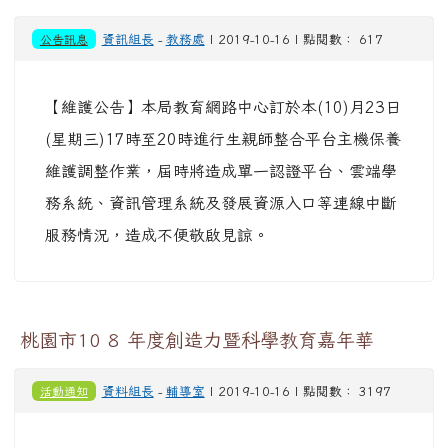
公告訊息
資訊組長
-
教務處
| 2019-10-16 | 點閱數： 617
【維護公告】本局教育網路中心訂於本(10)月23日
(星期三)17時至20時進行生親師整合平台主機保養
維護調整作業，屆時將造成單一認證平台、雲端學
務系統、資訊管理系統及發展資源入口等連線中斷
服務情況，造成不便敬啟見諒。
桃園市10 8 年度創造力暨科學教育嘉年華
活動通知
資料組長
-
輔導室
| 2019-10-16 | 點閱數： 3197