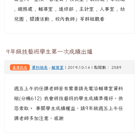
, 總務處 , 輔導室 , 進修部 , 主計室 , 人事室 , 幼
兒園 , 閱讀活動 , 校內教師」等群組觀看
9年級技藝班學生第一次成績出爐
重要訊息
資料組長
-
輔導室
| 2019-10-14 | 點閱數： 2589
週五上午的任課老師若有需要請先電洽輔導室資料
組(分機612) 我會將技藝班的學生成績準備好，供
您索取。 事關學生成績權益，請9年級週五上午任
課老師多加注意，感謝