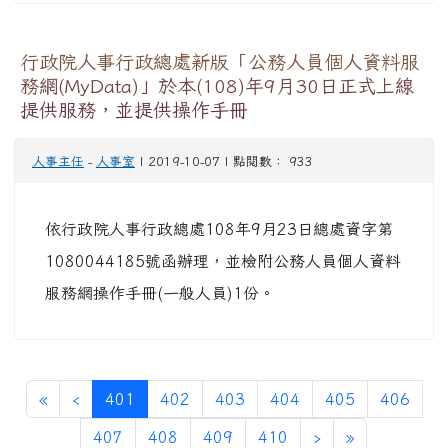
行政院人事行政總處新版「公務人員個人資料服
務網(MyData)」於本(108)年9月30日正式上線
提供服務，並提供操作手冊
人事主任
-
人事室
| 2019-10-07 | 點閱數： 933
依行政院人事行政總處108年9月23日總處資字第
1080044185號函辦理，並檢附公務人員個人資料
服務網操作手冊(一般人員)1份。
第一頁
上一頁
(目前頁次)
«
‹
401
402
403
404
405
406
下一頁
最後頁
407
408
409
410
›
»