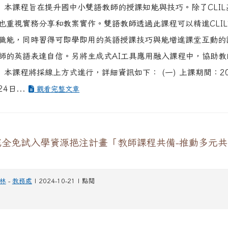
、 本課程旨在提升國中小雙語教師的授課知能與技巧。除了CLI
也重視實務分享和教案實作。雙語教師透過此課程可以精進CLI
職能，同時習得可即學即用的英語授課技巧與能增進課堂互動的
師的英語表達自信。另將生成式AI工具應用融入課程中，協助教
 本課程將採線上方式進行，詳細資訊如下： (一) 上課期間：20
24日...
觀看完整文章
完全免試入學資源挹注計畫「教師課程共備-推動多元
林
-
教務處
| 2024-10-21 | 點閱