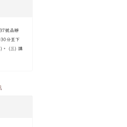
37號函辦
時30分至下
。 (三) 講
訊