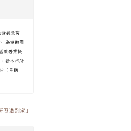
涯發展教育
二、 為協助國
國教署業提
習，請本市所
1日（星期
研習送到家」