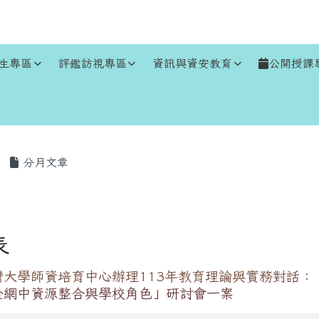
生專區
評鑑訪視專區
資訊與資安教育
公開授課
區域
分月文章
表
灣大學師資培育中心辦理113年教育理論與實務對話：
全網中資源整合與學校角色」研討會一案