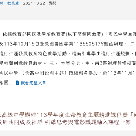
林
-
教務處
| 2024-10-22 | 點閱
、 依據教育部國民及學前教育署(以下簡稱國教署)「國民中學生
113年10月15日臺教國署國字第1135505179號函辦理。 
進行生涯發展教育特色教學活動，進而引導學生進行生涯規劃，
學相關創意教具教材。 三、 本案分北、中、南3區辦理旨揭研
國民中學 （含高中附設國中部）踴躍報名參加，於113年11月
關...
觀看完整文章
東高級中學辦理113學年度生命教育主題精進課程暨「
E教師共同成長社群-引導思考與電影議題融入課程一案