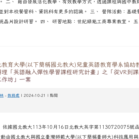
。 二、 藉由發展活化教學、有效教學方式，透過課程與國中教
並對本校餐管科、資訊科有更多的認識。 三、 營隊活動：基礎
統晶片設計研習。 四、 研習地點：世紀綠能工商專業教室。 五、
北教育大學(以下簡稱國北教大)兒童英語教育學系協助
辦理「英語融入彈性學習課程研究計畫」之「從VR到
工作坊」一案
林
-
教務處
| 2024-10-21 | 點閱
 依據國北教大113年10月16日北教大英字第1130720075號
活動由國北教大與國立臺灣師範大學(以下簡稱臺師大)科技應用