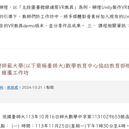
辦理，以「北投圖書館綠建築VR教具」為例，辦理Unity製作V
的引導下，教師們於工作坊中，將多媒體影音素材加入現有的Uni
的VR教具demo版本，並分享作品成果。 三、 課程相關資訊： 
灣師範大學(以下簡稱臺師大)數學教育中心協助教育部
」推廣工作坊
林
-
教務處
| 2024-10-21 | 點閱
 依據臺師大113年10月16日師大數學中字第1131029653號
點： (一) 時間：113年11月25日(星期一)下午1時30分至4時。 