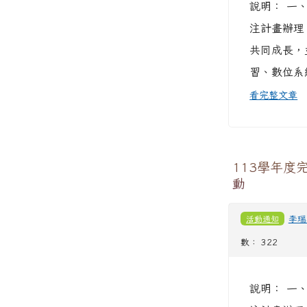
說明： 一
注計畫辦理
共同成長，
習、數位系
看完整文章
113學年度
動
活動通知
李瑞
數： 322
說明： 一