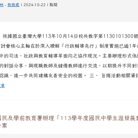
林
-
教務處
| 2024-10-22 | 點閱
 依據國立臺灣大學113年10月14日校共教字第1130101300
研討會核心主軸在於深入瞭解「行政輔導先行」制度實施已逾1年
中的司法、社政與教育輔導等面向之協作現況。主要辦理形式係
的對話分享，與現職教師及儲備教師進行交流，以期提升不同對
認識，進一步共同建構友善安全的校園。 三、 旨揭活動相關資訊如
文章
國民及學前教育署辦理「113學年度國民中學生涯發展
一案