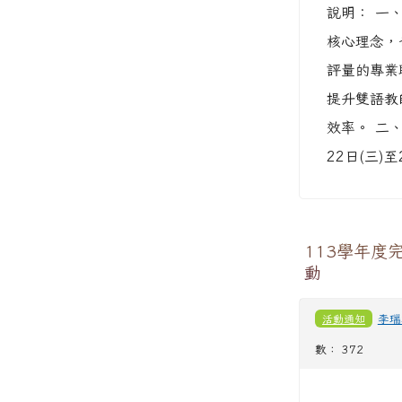
說明： 一
核心理念，
評量的專業
提升雙語教
效率。 二、
22日(三)至
113學年度
動
活動通知
李瑞
數： 372