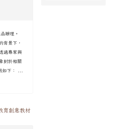
號函辦理。
的背景下，
透過專家與
象對於相關
下： ...
教育創意教材