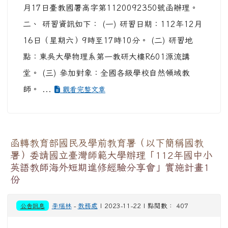
月17日臺教國署高字第1120092350號函辦理。
二、 研習資訊如下： (一) 研習日期：112年12月
16日（星期六）9時至17時10分。 (二) 研習地
點：東吳大學物理系第一教研大樓R601源流講
堂。 (三) 參加對象：全國各級學校自然領域教
師。 ...
觀看完整文章
函轉教育部國民及學前教育署（以下簡稱國教
署）委請國立臺灣師範大學辦理「112年國中小
英語教師海外短期進修經驗分享會」實施計畫1
份
公告訊息
李瑞林
-
教務處
| 2023-11-22 | 點閱數： 407