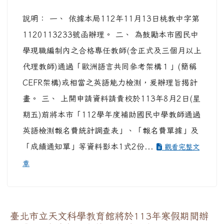
說明： 一、 依據本局112年11月13日桃教中字第
1120113233號函辦理。 二、 為鼓勵本市國民中
學現職編制內之合格專任教師(含正式及三個月以上
代理教師)通過「歐洲語言共同參考架構１」(簡稱
CEFR架構)或相當之英語能力檢測，爰辦理旨揭計
畫。 三、 上開申請資料請貴校於113年8月2日(星
期五)前將本市「112學年度補助國民中學教師通過
英語檢測報名費統計調查表」、「報名費單據」及
「成績通知單」等資料影本1式2份...
觀看完整文
章
臺北市立天文科學教育館將於113年寒假期間辦