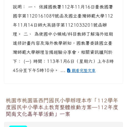
說明： 一、 依據國教署112年11月16日臺教國署
國字第1120161089號函及國立臺灣師範大學112
年11月14日師大英語字第1121033201號函辦
理。 二、 為使國中小領域/科目教師了解海外短期
進修計畫內容及海外教學新知，國教署委請國立臺
灣師範大學辦理旨揭經驗分享會，相關資訊臚列於
下： (一) 時間：113年1月6日（星期六）上午8時
45分至下午5時10分。 ...
觀看完整文章
桃園市桃園區西門國民小學辦理本市「112學年
度國民中小學本土教育整體推動方案―112年度
閩南文化嘉年華活動」一案