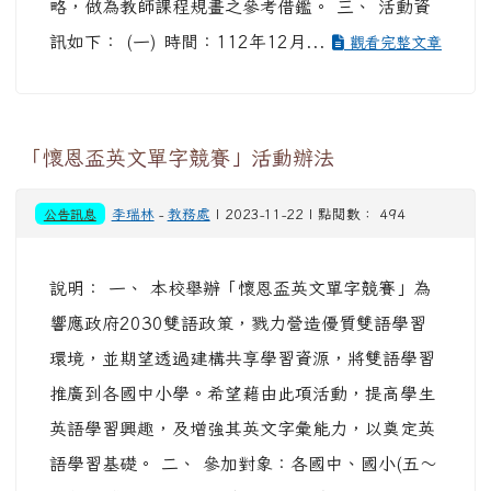
略，做為教師課程規畫之參考借鑑。 三、 活動資
訊如下： (一) 時間：112年12月...
觀看完整文章
「懷恩盃英文單字競賽」活動辦法
公告訊息
李瑞林
-
教務處
| 2023-11-22 | 點閱數： 494
說明： 一、 本校舉辦「懷恩盃英文單字競賽」為
響應政府2030雙語政策，戮力營造優質雙語學習
環境，並期望透過建構共享學習資源，將雙語學習
推廣到各國中小學。希望藉由此項活動，提高學生
英語學習興趣，及增強其英文字彙能力，以奠定英
語學習基礎。 二、 參加對象：各國中、國小(五～