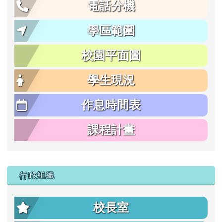
電話分機
學區範圍
校園平面圖
學生現況
作息時間表
課程計畫
行政組織
校長室