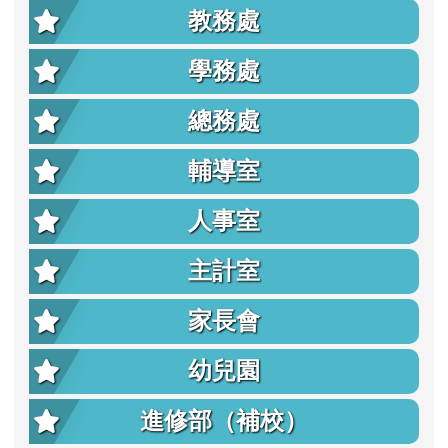
教務處
學務處
總務處
輔導室
人事室
主計室
家長會
幼兒園
進修部（補校）