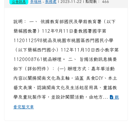
公告訊息
李瑞林
-
教務處
| 2023-11-22 | 點閱數： 466
說明： 一、 依據教育部國民及學前教育署（以下
簡稱國教署）112年9月11日臺教國署國字第
1120112598號函及桃園市桃園區西門國民小學
（以下簡稱西門國小）112年11月10日西小教字第
1120008761號函辦理。 二、 旨揭活動訊息摘要
如下（詳如附件）： (一) 辦理方式：嘉年華活動
內容以闡揚閩南文化為主軸，涵蓋 美食DIY、本土
藝文表演、認識閩南文化及生活起居用具、童謠教
學及童玩製作等，並設計闖關活動，由地方...
觀
看完整文章