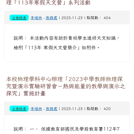
理「113年寒假天文營」系列活動
公告訊息
李瑞林
-
教務處
| 2023-11-23 | 點閱數： 404
說明： 本活動內容有助於貴校學生進修天文知識，
檢附「113年 寒假天文營簡介」如附件。
本校物理學科中心辦理「2023中學教師物理探
究暨演示實驗研習會－熱與能量的教學與演示之
探究」實施計畫
公告訊息
李瑞林
-
教務處
| 2023-11-23 | 點閱數： 420
說明： 一、 依據教育部國民及學前教育署112年7