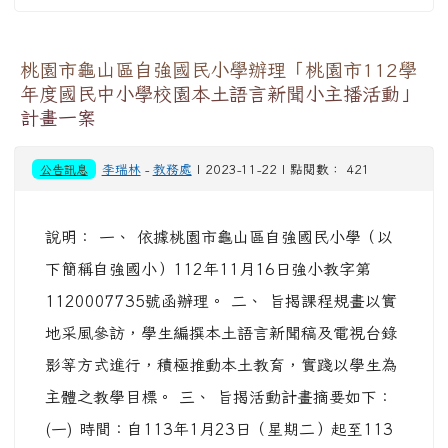
桃園市龜山區自強國民小學辦理「桃園市112學
年度國民中小學校園本土語言新聞小主播活動」
計畫一案
公告訊息
李瑞林
-
教務處
| 2023-11-22 | 點閱數： 421
說明： 一、 依據桃園市龜山區自強國民小學（以
下簡稱自強國小）112年11月16日強小教字第
1120007735號函辦理。 二、 旨揭課程規畫以實
地采風參訪，學生編撰本土語言新聞稿及電視台錄
影等方式進行，積極推動本土教育，實踐以學生為
主體之教學目標。 三、 旨揭活動計畫摘要如下：
(一) 時間：自113年1月23日（星期二）起至113