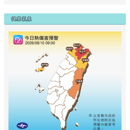
右邊區域內容
健康氣象