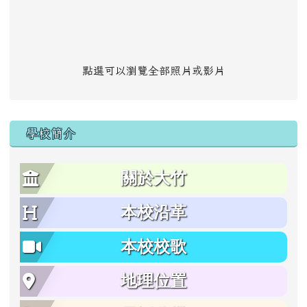
點選可以瀏覽全部照片或影片
學校簡介
關於大竹
本校沿革
本校校歌
地理位置