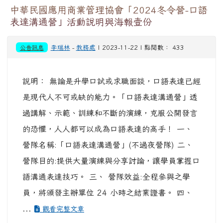
中華民國應用商業管理協會「2024冬令營-口語
表達溝通營」活動說明與海報壹份
公告訊息
李瑞林
-
教務處
| 2023-11-22 | 點閱數： 433
說明： 無論是升學口試或求職面談，口語表達已經
是現代人不可或缺的能力。「口語表達溝通營」透
過講解、示範、訓練和不斷的演練，克服公開發言
的恐懼，人人都可以成為口語表達的高手！ 一、
營隊名稱:「口語表達溝通營」(不過夜營隊) 二、
營隊目的:提供大量演練與分享討論，讓學員掌握口
語溝通表達技巧。 三、 營隊效益:全程參與之學
員，將頒發主辦單位 24 小時之結業證書。 四、
...
觀看完整文章