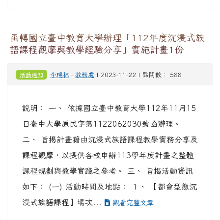
函轉國立臺中教育大學辦理「112年度沉浸式族
語課程觀摩與教學經驗分享」實施計畫1份
活動通知
李瑞林
-
教務處
| 2023-11-22 | 點閱數： 588
說明： 一、 依據國立臺中教育大學112年11月15
日臺中大學原民字第1122062030號函辦理。
二、 旨揭計畫藉由沉浸式族語課程教學實務分享及
課程觀摩，以提供各校申辦113學年度計畫之整體
課程規劃與教學實踐之參考。 三、 旨揭活動資訊
如下： (一) 活動時間及地點： １、 【都會型態沉
浸式族語課程】場次...
觀看完整文章