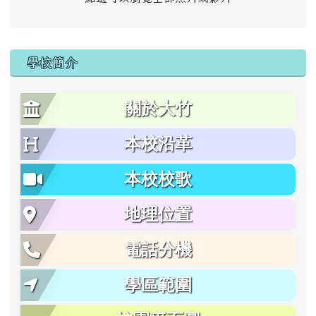
學校簡介
關於大竹
本校沿革
本校校歌
地理位置
電話分機
學區範圍