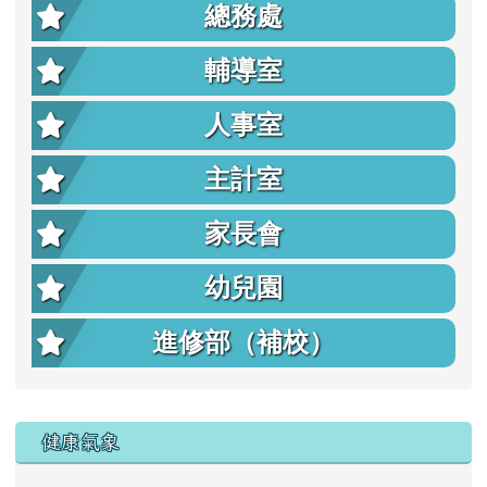
總務處
輔導室
人事室
主計室
家長會
幼兒園
進修部（補校）
右邊區域內容
健康氣象