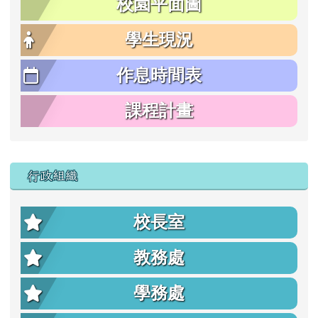
校園平面圖
學生現況
作息時間表
課程計畫
行政組織
校長室
教務處
學務處