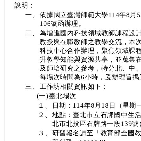
說明：
一、
依據國立臺灣師範大學114年8月5
106號函辦理。
二、
為增進國內科技領域教師課程設
教授與在職教師之教學交流，本
科技中心合作辦理，聚焦領域課
升教學知能與資源共享，並蒐集
及師培研究之參考，特分北、中、
每場次時間為6小時，爰辦理旨揭
三、
工作坊相關資訊如下：
(一)
臺北場次
１、
日期：114年8月18日（星
２、
地點：臺北市立石牌國中生活
北市北投區石牌路一段139號
３、
研習報名請至「教育部全國