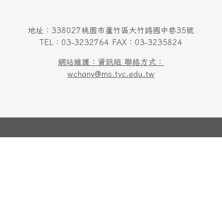
地址：338027桃園市蘆竹區大竹路國中巷35號
TEL：03-3232764 FAX：03-3235824
網站維護：資訊組 聯絡方式：
wchany@ms.tyc.edu.tw