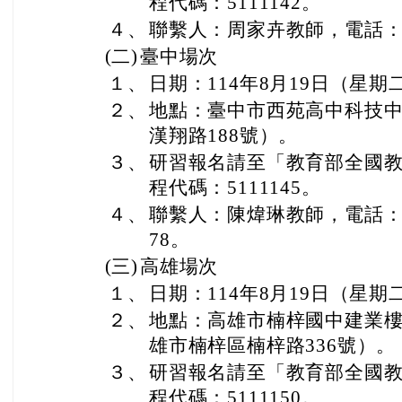
程代碼：5111142。
４、
聯繫人：周家卉教師，電話：02-
(二)
臺中場次
１、
日期：114年8月19日（星
２、
地點：臺中市西苑高中科技
漢翔路188號）。
３、
研習報名請至「教育部全國
程代碼：5111145。
４、
聯繫人：陳煒琳教師，電話：04-
78。
(三)
高雄場次
１、
日期：114年8月19日（星
２、
地點：高雄市楠梓國中建業樓
雄市楠梓區楠梓路336號）。
３、
研習報名請至「教育部全國
程代碼：5111150。