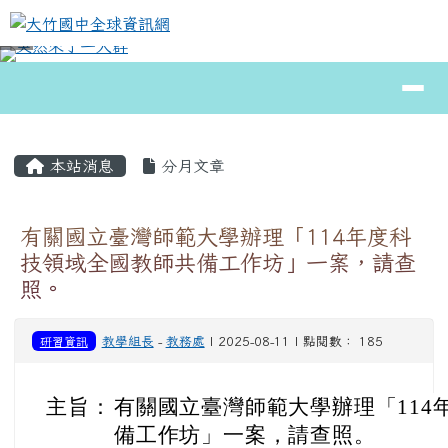
大竹國中全球資訊網
跳至主內容區
導覽列
⏸
頁尾區域
主內容區域
本站消息
分月文章
有關國立臺灣師範大學辦理「114年度科
技領域全國教師共備工作坊」一案，請查
照。
研習資訊
教學組長
-
教務處
| 2025-08-11 | 點閱數： 185
主旨：
有關國立臺灣師範大學辦理「114
備工作坊」一案，請查照。