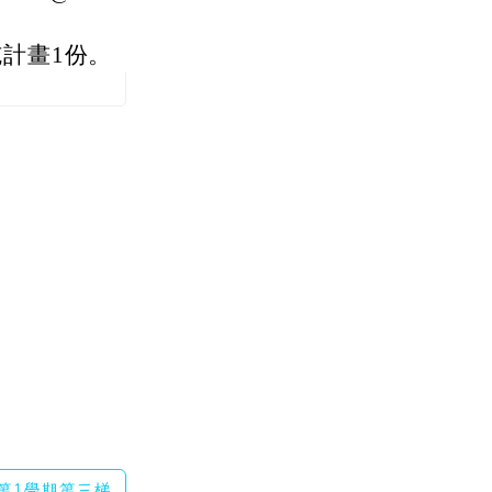
施計畫1份。
度第1學期第三梯