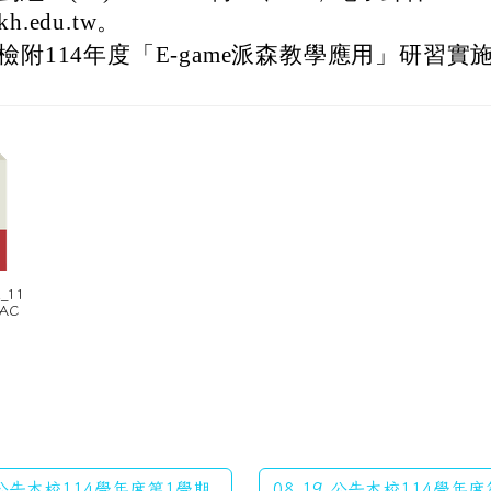
kh.edu.tw。
檢附114年度「E-game派森教學應用」研習實
E_11
TAC
 公告本校114學年度第1學期
08-19 公告本校114學年