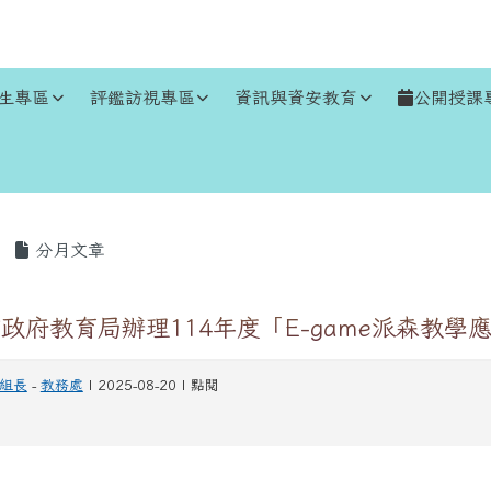
生專區
評鑑訪視專區
資訊與資安教育
公開授課
區域
分月文章
政府教育局辦理114年度「E-game派森教學
組長
-
教務處
| 2025-08-20 | 點閱