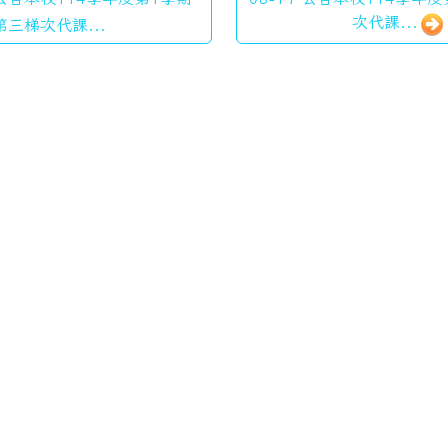
次代課...
第三梯次代課...