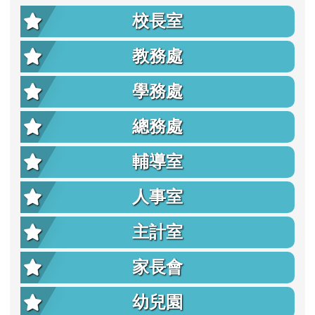
校長室
教務處
學務處
總務處
輔導室
人事室
主計室
家長會
幼兒園