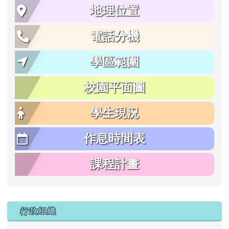
地理位置
電話分機
學區範圍
校園平面圖
學生現況
作息時間表
課程計畫
行政組織