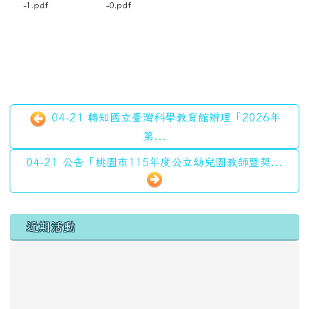
-1.pdf
-0.pdf
04-21 轉知國立臺灣科學教育館辦理「2026年
第...
04-21 公告「桃園市115年度公立幼兒園教師暨契...
左邊區域內容
近期活動