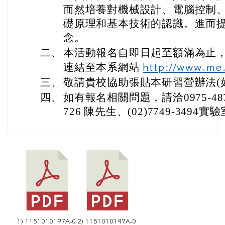
而然培養對機械設計、電腦控制
礎原理和基本技術的認識。進而
念。
二、
本活動報名自即日起至額滿為止
連結至本系網站
http://www.me
三、
敬請貴校協助張貼本研習營辦法(
四、
如有報名相關問題，請洽0975-487-5
726 陳先生、(02)7749-3494實
1) 1151010197A-0
2) 1151010197A-0