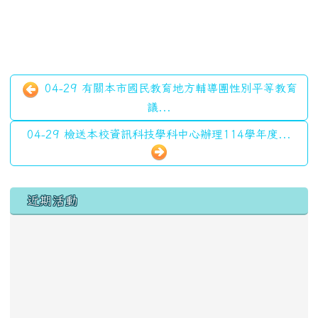
04-29 有關本市國民教育地方輔導團性別平等教育
議...
04-29 檢送本校資訊科技學科中心辦理114學年度...
左邊區域內容
近期活動