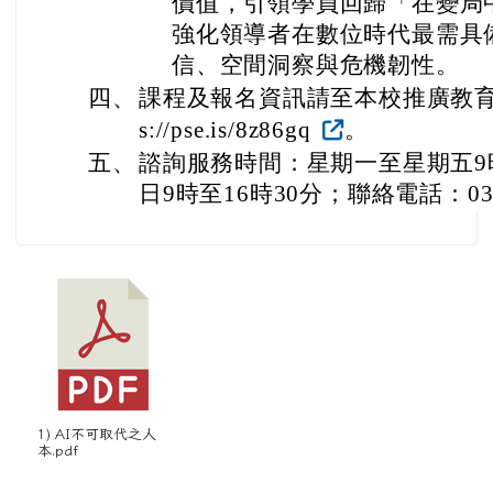
價值，引領學員回歸「在變局
強化領導者在數位時代最需具
信、空間洞察與危機韌性。
四、
課程及報名資訊請至本校推廣教育處
s://pse.is/8z86gq
。
五、
諮詢服務時間：星期一至星期五9
日9時至16時30分；聯絡電話：03-2
1) AI不可取代之人
本.pdf