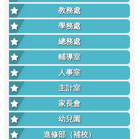
教務處
學務處
總務處
輔導室
人事室
主計室
家長會
幼兒園
進修部（補校）