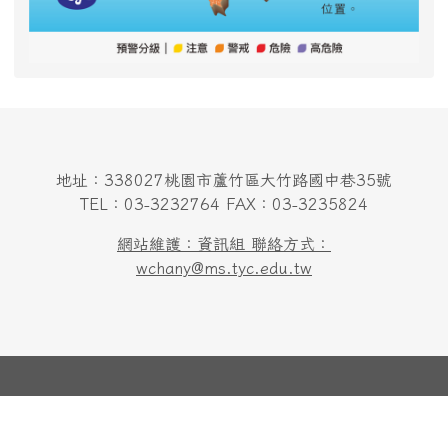
地址：338027桃園市蘆竹區大竹路國中巷35號
TEL：03-3232764 FAX：03-3235824
網站維護：資訊組 聯絡方式：
wchany@ms.tyc.edu.tw