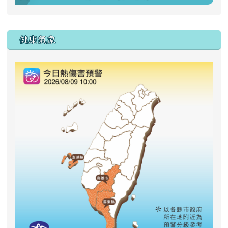
右邊區域內容
健康氣象