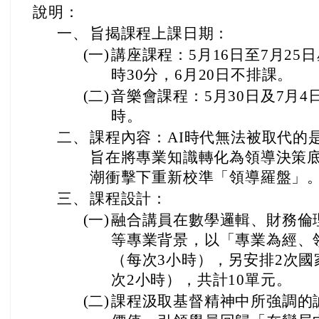
說明：
一、
旨揭課程上課日期：
(一)
講座課程：5月16日至7月25日
時30分，6月20日不排課。
(二)
音樂會課程：5月30日及7月4
時。
二、
課程內容：AI時代無法被取代的
旨在將專業知識轉化為領導決策底
潮衝擊下重新校準「領導羅盤」
三、
課程設計：
(一)
融合講員在數學邏輯、財務倫
等專業背景，以「專業為經、
（每次3小時），另安排2次
次2小時），共計10單元。
(二)
課程汲取基督精神中所強調的