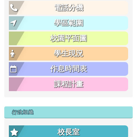
電話分機
學區範圍
校園平面圖
學生現況
作息時間表
課程計畫
行政組織
校長室