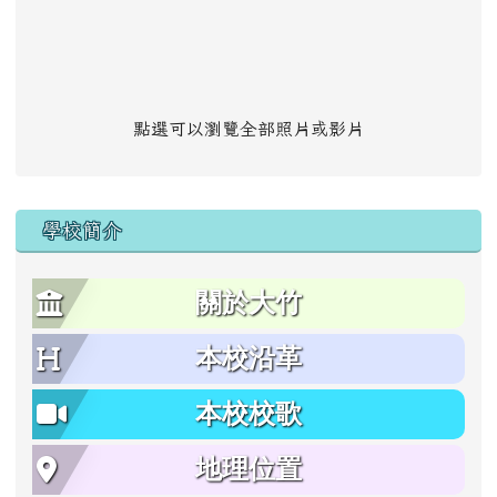
點選可以瀏覽全部照片或影片
學校簡介
關於大竹
本校沿革
本校校歌
地理位置