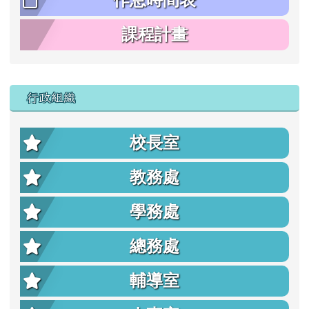
課程計畫
行政組織
校長室
教務處
學務處
總務處
輔導室