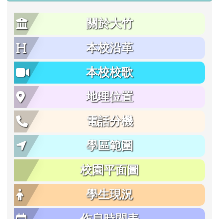
關於大竹
本校沿革
本校校歌
地理位置
電話分機
學區範圍
校園平面圖
學生現況
作息時間表