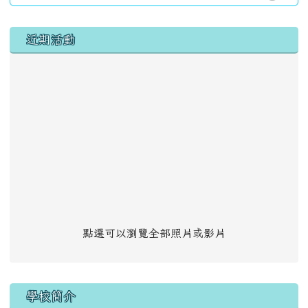
左邊區域內容
近期活動
點選可以瀏覽全部照片或影片
學校簡介