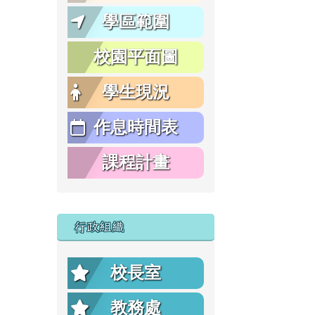
學區範圍
校園平面圖
學生現況
作息時間表
課程計畫
行政組織
校長室
教務處