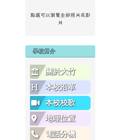
點選可以瀏覽全部照片或影
片
學校簡介
關於大竹
本校沿革
本校校歌
地理位置
電話分機