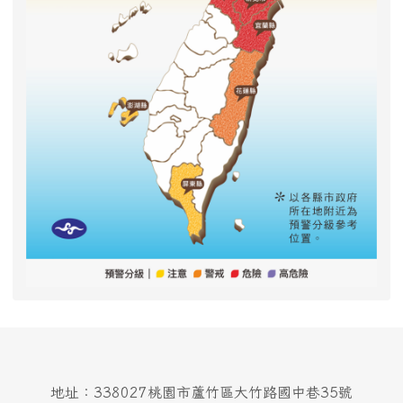
地址：338027桃園市蘆竹區大竹路國中巷35號