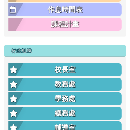
作息時間表
課程計畫
行政組織
校長室
教務處
學務處
總務處
輔導室