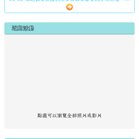
左邊區域內容
近期活動
點選可以瀏覽全部照片或影片