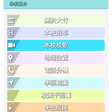
學校簡介
關於大竹
本校沿革
本校校歌
地理位置
電話分機
學區範圍
校園平面圖
學生現況