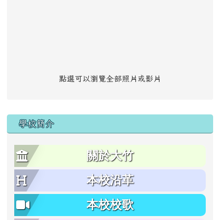
點選可以瀏覽全部照片或影片
學校簡介
關於大竹
本校沿革
本校校歌