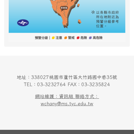
地址：338027桃園市蘆竹區大竹路國中巷35號
TEL：03-3232764 FAX：03-3235824
網站維護：資訊組 聯絡方式：
wchany@ms.tyc.edu.tw