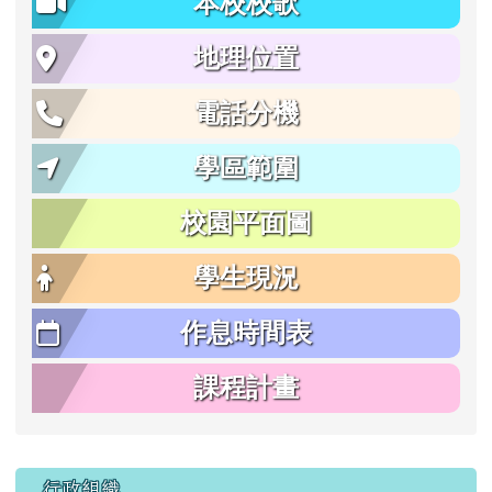
本校校歌
地理位置
電話分機
學區範圍
校園平面圖
學生現況
作息時間表
課程計畫
行政組織