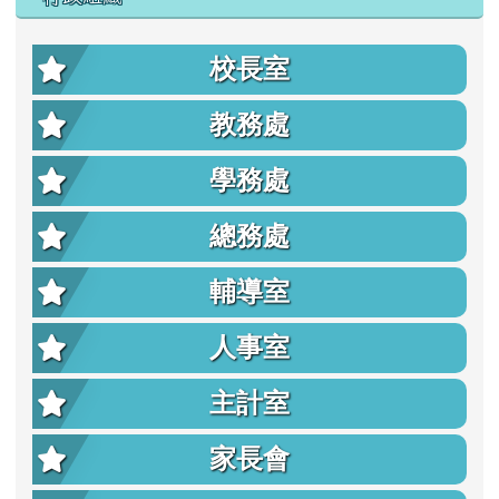
校長室
教務處
學務處
總務處
輔導室
人事室
主計室
家長會