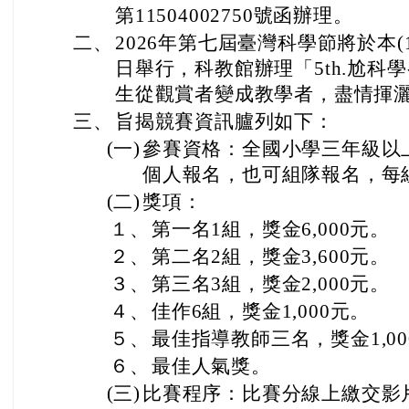
第11504002750號函辦理。
二、
2026年第七屆臺灣科學節將於本(11
日舉行，科教館辦理「5th.尬科
生從觀賞者變成教學者，盡情揮
三、
旨揭競賽資訊臚列如下：
(一)
參賽資格：全國小學三年級以
個人報名，也可組隊報名，每
(二)
獎項：
１、
第一名1組，獎金6,000元。
２、
第二名2組，獎金3,600元。
３、
第三名3組，獎金2,000元。
４、
佳作6組，獎金1,000元。
５、
最佳指導教師三名，獎金1,00
６、
最佳人氣獎。
(三)
比賽程序：比賽分線上繳交影