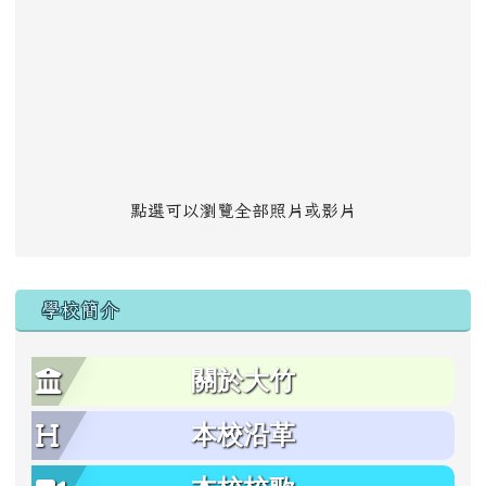
點選可以瀏覽全部照片或影片
學校簡介
關於大竹
本校沿革