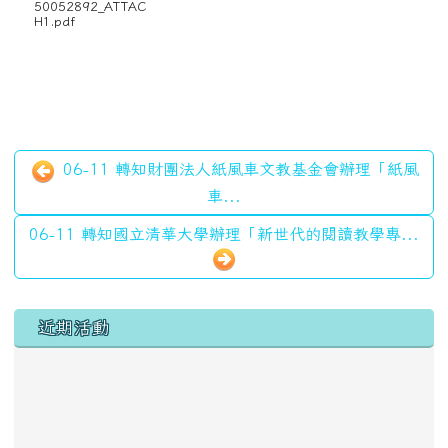
50052892_ATTAC
H1.pdf
06-11 轉知財團法人紙風車文教基金會辦理「紙風
車...
06-11 轉知國立清華大學辦理「新世代的閱讀教學專...
左邊區域內容
近期活動