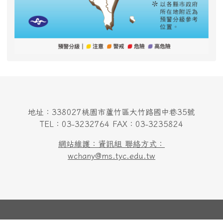
地址：338027桃園市蘆竹區大竹路國中巷35號
TEL：03-3232764 FAX：03-3235824
網站維護：資訊組 聯絡方式：
wchany@ms.tyc.edu.tw