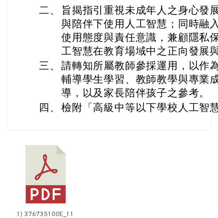
二、
旨揭指引重視未成年人之身心發
與陪伴下使用人工智慧；同時融
使用態度與責任意識，兼顧隱私
工智慧在教育場域中之正向發展
三、
請轉知所屬教師參採運用，以作
輔導學生學習、教師教學與專業
導，以及家長陪伴孩子之參考。
四、
檢附「高級中等以下學校人工智慧
1) 376735100E_11