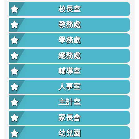
校長室
教務處
學務處
總務處
輔導室
人事室
主計室
家長會
幼兒園