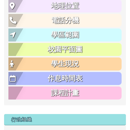
地理位置
電話分機
學區範圍
校園平面圖
學生現況
作息時間表
課程計畫
行政組織