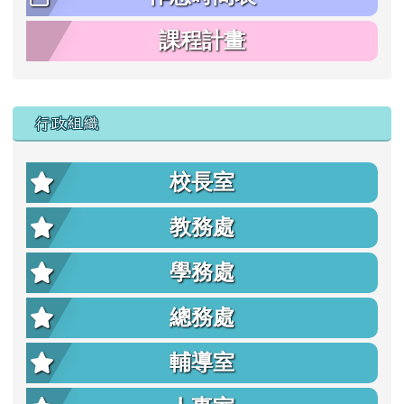
課程計畫
行政組織
校長室
教務處
學務處
總務處
輔導室