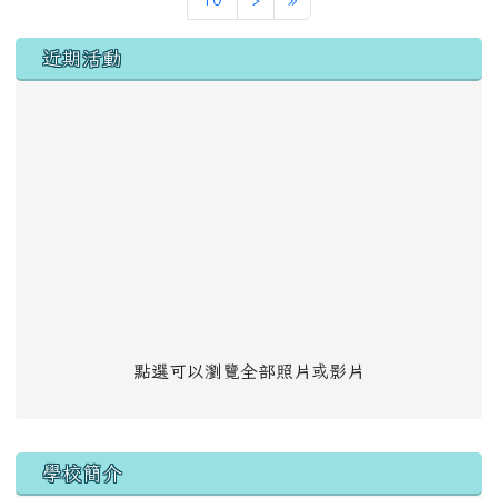
左邊區域內容
近期活動
點選可以瀏覽全部照片或影片
學校簡介