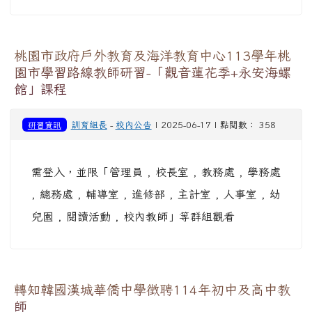
桃園市政府戶外教育及海洋教育中心113學年桃
園市學習路線教師研習-「觀音蓮花季+永安海螺
館」課程
研習資訊
訓育組長
-
校內公告
| 2025-06-17 | 點閱數： 358
需登入，並限「管理員 , 校長室 , 教務處 , 學務處
, 總務處 , 輔導室 , 進修部 , 主計室 , 人事室 , 幼
兒園 , 閱讀活動 , 校內教師」等群組觀看
轉知韓國漢城華僑中學徵聘114年初中及高中教
師