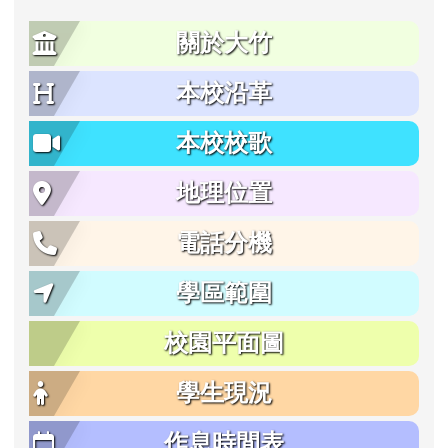
關於大竹
本校沿革
本校校歌
地理位置
電話分機
學區範圍
校園平面圖
學生現況
作息時間表