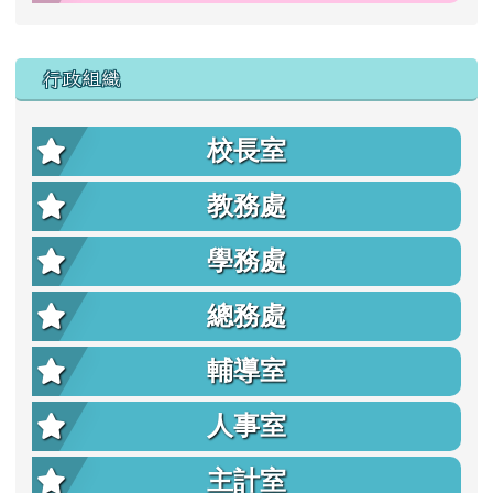
行政組織
校長室
教務處
學務處
總務處
輔導室
人事室
主計室