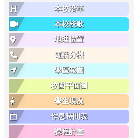
本校沿革
本校校歌
地理位置
電話分機
學區範圍
校園平面圖
學生現況
作息時間表
課程計畫