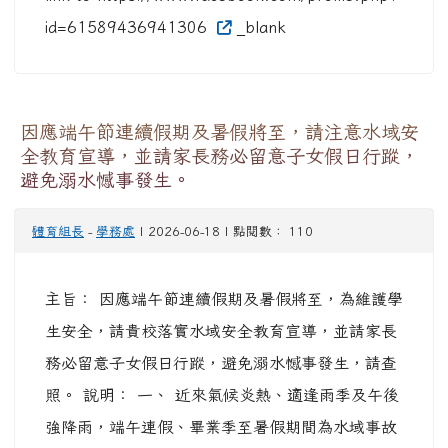
id=61589436941306
_blank
因應端午節連續假期及暑假將至，請注意水域安
全教育宣導，並請家長務必留意子女假日行蹤，
避免溺水憾事發生。
體育組長
-
學務處
| 2026-06-18 | 點閱數： 110
主旨： 因應端午節連續假期及暑假將至，為維護學
生安全，請貴校落實水域安全教育宣導，並請家長
務必留意子女假日行蹤，避免溺水憾事發生，請查
照。 說明： 一、 近來氣候炎熱、適逢雨季及午後
強降雨，端午連假、畢業季至暑假期間為水域事故