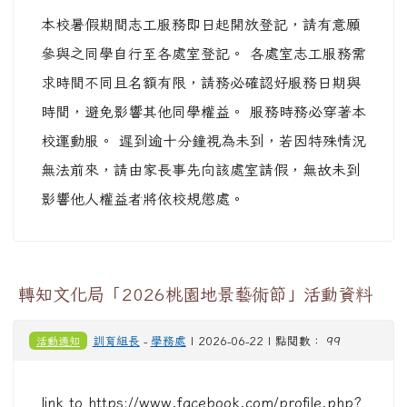
本校暑假期間志工服務即日起開放登記，請有意願
參與之同學自行至各處室登記。 各處室志工服務需
求時間不同且名額有限，請務必確認好服務日期與
時間，避免影響其他同學權益。 服務時務必穿著本
校運動服。 遲到逾十分鐘視為未到，若因特殊情況
無法前來，請由家長事先向該處室請假，無故未到
影響他人權益者將依校規懲處。
轉知文化局「2026桃園地景藝術節」活動資料
活動通知
訓育組長
-
學務處
| 2026-06-22 | 點閱數： 99
link to https://www.facebook.com/profile.php?