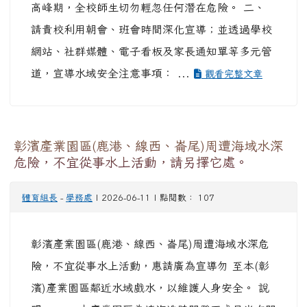
高峰期，全校師生切勿輕忽任何潛在危險。 二、
請貴校利用朝會、班會時間深化宣導；並透過學校
網站、社群媒體、電子看板及家長通知單等多元管
道，宣導水域安全注意事項： ...
觀看完整文章
彰濱產業園區(鹿港、線西、崙尾)周遭海域水深
危險，不宜從事水上活動，請另擇它處。
體育組長
-
學務處
| 2026-06-11 | 點閱數： 107
彰濱產業園區(鹿港、線西、崙尾)周遭海域水深危
險，不宜從事水上活動，惠請廣為宣導勿 至本(彰
濱)產業園區鄰近水域戲水，以維護人身安全。 說