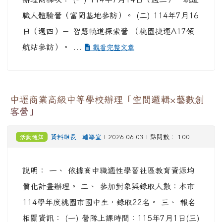
職人體驗營（富岡基地參訪）。 (二) 114年7月16
日（週四）－ 智慧軌道探索營 （桃園捷運A17領
航站參訪）。 ...
觀看完整文章
中壢商業高級中等學校辦理「空間邏輯×藝數創
客營」
活動通知
資料組長
-
輔導室
| 2026-06-03 | 點閱數： 100
說明： 一、 依據高中職適性學習社區教育資源均
質化計畫辦理。 二、 參加對象與錄取人數：本市
114學年度桃園市國中生，錄取22名。 三、 報名
相關資訊： (一) 營隊上課時間：115年7月1日(三)