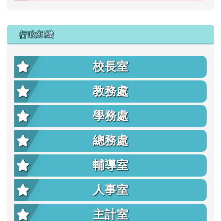
行政組織
校長室
教務處
學務處
總務處
輔導室
人事室
主計室