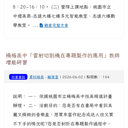
8：20~16：10。 (二) 營隊上課地點：桃園市立
中壢高商-志道大樓七樓多元智能教室、志道六樓數
學教室。 ...
觀看完整文章
楊梅高中「雷射切割機在專題製作的應用」教師
增能研習
研習資訊
資料組長
-
輔導室
| 2026-06-02 | 點閱數： 104
說明： 一、 依據桃園市立楊梅高中技高精進計畫
辦理。 二、 活動目的：您是否有在書局中看到美
麗又精緻的音樂盒，想買來當作紀念或送人但又買
不下手的情況呢?您是否對於在專題製作過程中，