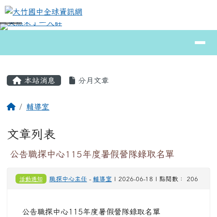
大竹國中全球資訊網
跳至主內容區
導覽列
⏸
頁尾區域
主內容區域
本站消息
分月文章
回首頁
輔導室
文章列表
公告職探中心115年度暑假營隊錄取名單
活動通知
職探中心主任
-
輔導室
| 2026-06-18 | 點閱數： 206
公告職探中心115年度暑假營隊錄取名單