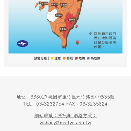
地址：338027桃園市蘆竹區大竹路國中巷35號
TEL：03-3232764 FAX：03-3235824
網站維護：資訊組 聯絡方式：
wchany@ms.tyc.edu.tw