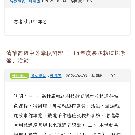
特教組長
-
輔導室
| 2026-06-04 | 點閱數： 86
意者請自行報名
清華高級中等學校辦理「114年度暑期軌道探索
營」活動
活動通知
資料組長
-
輔導室
| 2026-06-03 | 點閱數： 102
說明： 一、 為推廣軌道科技教育與本校軌道科特
色課程，特辦理「暑期軌道探索營」活動，透過軌
道故事館導覽、鐵道手作體驗及校外參訪，增進學
生對鐵道產業與未來職涯之認識。 二、 本活動共
辦理兩梯次： (一) 114年7月14日（週二）－軌道