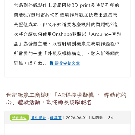
常遇到外觀製作上常局限於3D print長時間列印的
問題呢?想用雷射切割機製作外觀加快產出速度或
是壓低成本，但又不知道要怎麼設計的問題呢?這
次將介紹如何使用Onshape軟體以「Arduino+音樂
盒」為發想主題，以雷射切割機來完成製作過程中
所需要的一些「外觀及機械構造」，融入新課綱的
思維，提升教...
觀看完整文章
世紀綠能工商辦理「AR銲接模擬機 、 銲動你的
心」體驗活動，歡迎師長踴躍報名
活動通知
資料組長
-
輔導室
| 2026-06-01 | 點閱數： 84