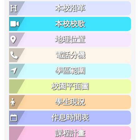
本校沿革
本校校歌
地理位置
電話分機
學區範圍
校園平面圖
學生現況
作息時間表
課程計畫