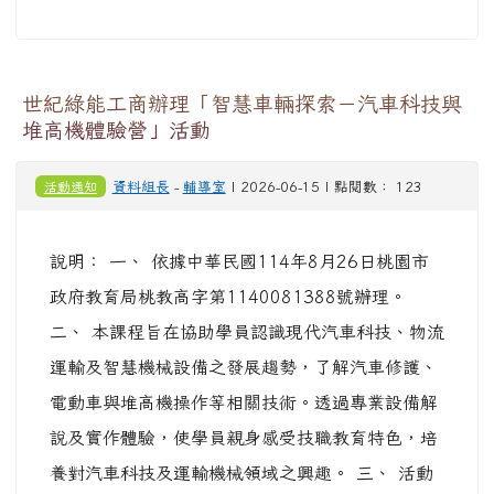
世紀綠能工商辦理「智慧車輛探索－汽車科技與
堆高機體驗營」活動
活動通知
資料組長
-
輔導室
| 2026-06-15 | 點閱數： 123
說明： 一、 依據中華民國114年8月26日桃園市
政府教育局桃教高字第1140081388號辦理。
二、 本課程旨在協助學員認識現代汽車科技、物流
運輸及智慧機械設備之發展趨勢，了解汽車修護、
電動車與堆高機操作等相關技術。透過專業設備解
說及實作體驗，使學員親身感受技職教育特色，培
養對汽車科技及運輸機械領域之興趣。 三、 活動