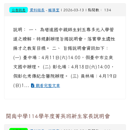
公告訊息
資料組長
-
輔導室
| 2026-03-13 | 點閱數： 134
說明： 一、 為增進國中親師生對五專多元入學管
道之瞭解，特規劃辦理旨揭說明會，落實學生適性
揚才之教育目標。 二、 旨揭說明會資訊如下：
(一) 臺中場：4月11日(六)14:00，假臺中市立爽
文國中辦理。 (二) 彰化場：4月18日(六)14:00，
假彰化秀傳紀念醫院辦理。 (三) 員林場：4月19日
(日)1...
觀看完整文章
開南中學114學年度菁英班新生家長說明會