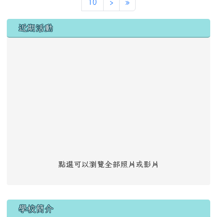
下一頁
最後頁
10
›
»
左邊區域內容
近期活動
點選可以瀏覽全部照片或影片
學校簡介