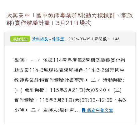
大興高中「國中教師專業群科(動力機械群、家政
群)實作體驗計畫」3月21日場次
活動通知
資料組長
-
輔導室
| 2026-03-09 | 點閱數： 146
說明： 一、 依據114學年度第2學期高職優質化輔
助方案114-3展現技職課程特色-114-3-2辦理國中
教師專業群科實作體驗計畫辦理。 二、 活動時間:
(一) 報到時間：115年3月21日(六)08:40。 (二)
實作體驗：115年3月21日(六)09:00~12:00，共3
小時。 三、 主持人:周仁尹...
觀看完整文章