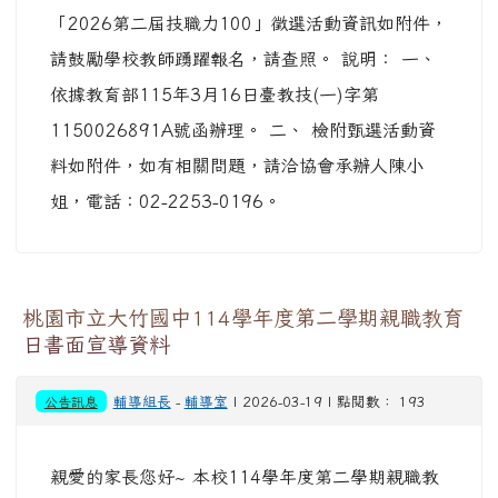
「2026第二屆技職力100」徵選活動資訊如附件，
請鼓勵學校教師踴躍報名，請查照。 說明： 一、
依據教育部115年3月16日臺教技(一)字第
1150026891A號函辦理。 二、 檢附甄選活動資
料如附件，如有相關問題，請洽協會承辦人陳小
姐，電話：02-2253-0196。
桃園市立大竹國中114學年度第二學期親職教育
日書面宣導資料
公告訊息
輔導組長
-
輔導室
| 2026-03-19 | 點閱數： 193
親愛的家長您好~ 本校114學年度第二學期親職教