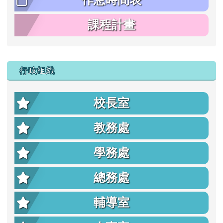
作息時間表
課程計畫
行政組織
校長室
教務處
學務處
總務處
輔導室