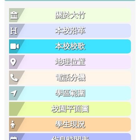
關於大竹
本校沿革
本校校歌
地理位置
電話分機
學區範圍
校園平面圖
學生現況