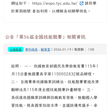
網址如下： https://expo.tyc.edu.tw/
請同學
於寒假期間 善加利用，以瞭解各校辦學特色。
公告「第56屆全國技能競賽」相關資訊
公告訊息
資料組長
-
輔導室
| 2026-01-19 | 點閱數： 158
說明： 一、 依據教育部國民及學前教育署115年1
月15日臺教國署高字第1150002832號函辦理。
二、 旨揭賽事依據職業訓練法、技能競賽實施及獎
勵辦法及115年度全國技能競賽計畫辦理。 三、
為促進我國職業訓練與技職教育發展，鼓勵國人學
習技能，提高國家技術水準，並選拔優秀選手，參