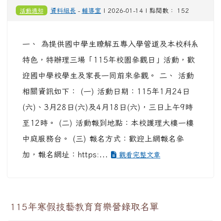
活動通知
資料組長
-
輔導室
| 2026-01-14 | 點閱數： 152
一、 為提供國中學生瞭解五專入學管道及本校科系
特色，特辦理三場「115年校園參觀日」活動，歡
迎國中學校學生及家長一同前來參觀。 二、 活動
相關資訊如下： (一) 活動日期：115年1月24日
(六)、3月28日(六)及4月18日(六)，三日上午9時
至12時。 (二) 活動報到地點：本校護理大樓一樓
中庭服務台。 (三) 報名方式：歡迎上網報名參
加，報名網址：https:...
觀看完整文章
115年寒假技藝教育育樂營錄取名單