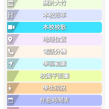
關於大竹
本校沿革
本校校歌
地理位置
電話分機
學區範圍
校園平面圖
學生現況
作息時間表