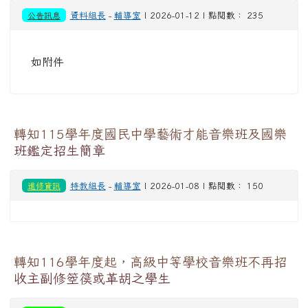
公告訊息
資料組長
-
輔導室
| 2026-01-12 | 點閱數： 235
如附件
轉知115學年度國民中學藝術才能音樂班及國樂
班鑑定招生簡章
進修資訊
特教組長
-
輔導室
| 2026-01-08 | 點閱數： 150
轉知116學年度起，高級中等學校音樂班不再招
收主副修箜篌或革胡之學生