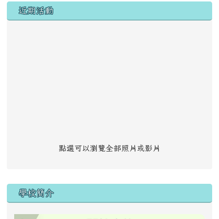
左邊區域內容
近期活動
點選可以瀏覽全部照片或影片
學校簡介