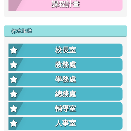
課程計畫
行政組織
校長室
教務處
學務處
總務處
輔導室
人事室