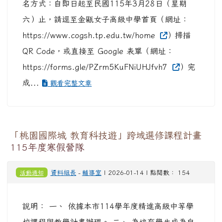
名方式：自即日起至民國115年3月28日（星期
六）止，請逕至金甌女子高級中學首頁（網址：
https://www.cogsh.tp.edu.tw/home
）掃描
QR Code，或直接至 Google 表單（網址：
https://forms.gle/PZrm5KuFNiUHJfvh7
）完
成...
觀看完整文章
「桃園國際城 教育科技遊」跨域選修課程計畫
115年度寒假營隊
活動通知
資料組長
-
輔導室
| 2026-01-14 | 點閱數： 154
說明： 一、 依據本市114學年度精進高級中等學