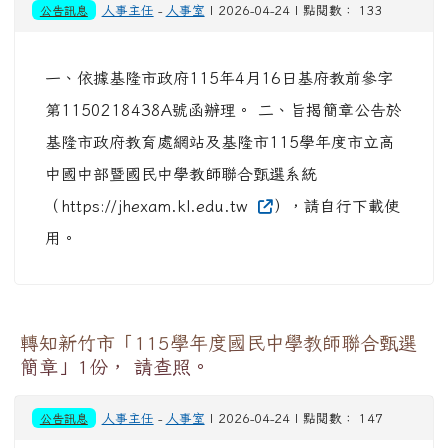
公告訊息
人事主任
-
人事室
| 2026-04-24 | 點閱數： 133
一、依據基隆市政府115年4月16日基府教前參字
第1150218438A號函辦理。 二、旨揭簡章公告於
基隆市政府教育處網站及基隆市115學年度市立高
中國中部暨國民中學教師聯合甄選系統
（https://jhexam.kl.edu.tw
），請自行下載使
用。
轉知新竹市「115學年度國民中學教師聯合甄選
簡章」1份， 請查照。
公告訊息
人事主任
-
人事室
| 2026-04-24 | 點閱數： 147