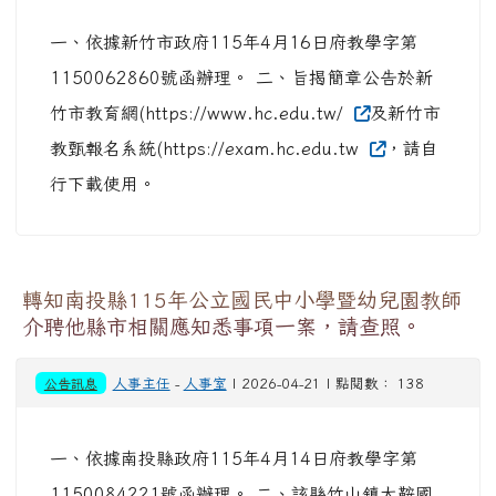
一、依據新竹市政府115年4月16日府教學字第
1150062860號函辦理。 二、旨揭簡章公告於新
竹市教育網(https://www.hc.edu.tw/
及新竹市
教甄報名系統(https://exam.hc.edu.tw
，請自
行下載使用。
轉知南投縣115年公立國民中小學暨幼兒園教師
介聘他縣市相關應知悉事項一案，請查照。
公告訊息
人事主任
-
人事室
| 2026-04-21 | 點閱數： 138
一、依據南投縣政府115年4月14日府教學字第
1150084221號函辦理。 二、該縣竹山鎮大鞍國