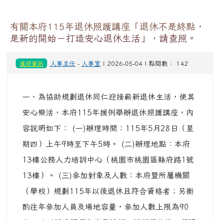
有關本府115年退休照護講座「退休不是終點，
是新的開始－打造安心退休生活」，請查照。
進修資訊
人事主任
-
人事室
| 2026-05-04 | 點閱數： 142
一、為協助規劃退休同仁迎接嶄新退休生活，使其
安心樂活，本府115年援例舉辦退休照護講座，內
容說明如下： (一)辦理時間：115年5月28日（星
期四）上午9時至下午5時。 (二)辦理地點：本府
13樓公務人力培訓中心（桃園市桃園區縣府路1號
13樓）。 (三)參加對象及人數：本府暨所屬機關
（學校）規劃115年以後退休且符合資格者；另衡
酌往年參加人員及場地容量，參加人數上限為90