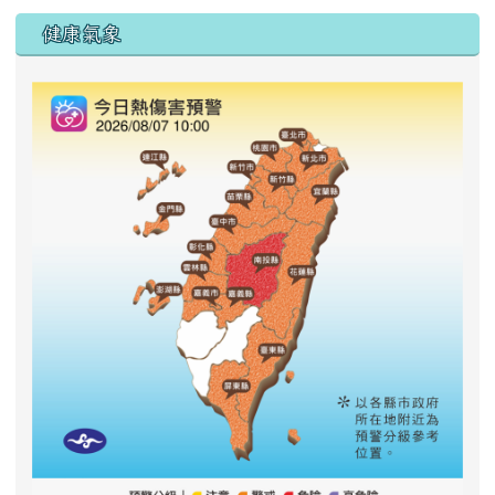
右邊區域內容
健康氣象