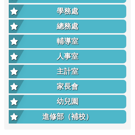
學務處
總務處
輔導室
人事室
主計室
家長會
幼兒園
進修部（補校）