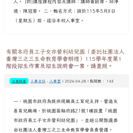
人。 (四)講座課程內容及講師：講師黃啟偉、邱淨
德、陳冠蓉。 二、報名方式：請於115年5月8日
（星期五）前，逕洽本校人事室。
有關本府員工子女非營利幼兒園（委託社團法人
臺灣三之三生命教育學會辦理）115學年度第1
階段招生作業及招生說明會一案，請查照。
公告訊息
人事主任
-
人事室
| 2026-04-28 | 點閱數： 143
一、桃園市政府為提供現職員工育兒支持，營造友
善育兒職場，於桃園區縣府路21號1樓設置「桃園
市政府員工子女非營利幼兒園」，並經公開甄選委
由社團法人臺灣三之三生命教育學會負責營運。