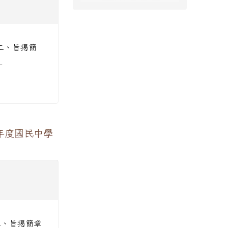
 二、旨揭簡
-
年度國民中學
 二、旨揭簡章