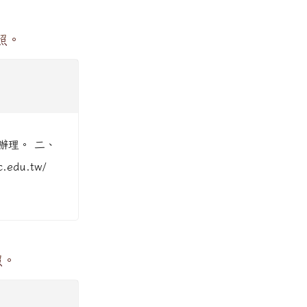
照。
函辦理。 二、
du.tw/
照。