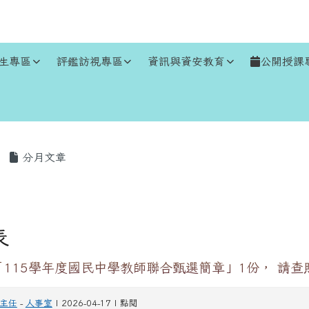
生專區
評鑑訪視專區
資訊與資安教育
公開授課
區域
分月文章
表
115學年度國民中學教師聯合甄選簡章」1份， 請查
主任
-
人事室
| 2026-04-17 | 點閱