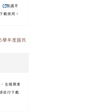
/
甄選平
下載使用。
5學年度國民
 二、旨揭簡章
請自行下載