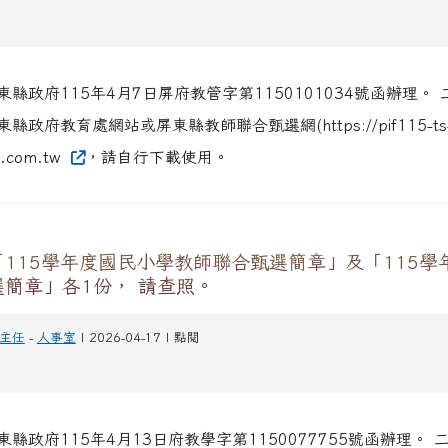
縣政府115年4月7日屏府教管字第1150101034號函辦理。
縣政府教育處網站或屏東縣教師聯合甄選網(https://pif115-ts
it.com.tw
，請自行下載使用。
115學年度國民小學教師聯合甄選簡章」及「115學
簡章」各1份， 請查照。
主任
-
人事室
| 2026-04-17 | 點閱
縣政府115年4月13日府教學字第1150077755號函辦理。