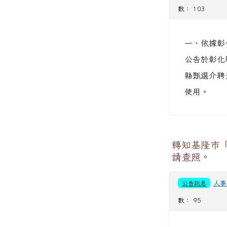
數： 103
一、依據彰化
公告於彰化縣政府
縣甄選介聘天地(h
使用。
轉知基隆市
請查照。
公告訊息
人事
數： 95