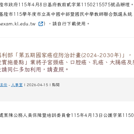
市政府115年4月8日基府教前貳字第1150215575號函辦理
基隆市115學年度市立高中國中部暨國民中學教師聯合甄選系統
hexam.kl.edu.tw
），請自行下載使用。
利部「第五期國家癌症防治計畫(2024-2030年)」
查實施要點」業將子宮頸癌、口腔癌、乳癌、大腸癌及
並請同仁多加利用，請查照。
主任
-
人事室
| 2026-04-15 | 點閱
案陳公務人員保障暨培訓委員會115年4月13日公護字第11500