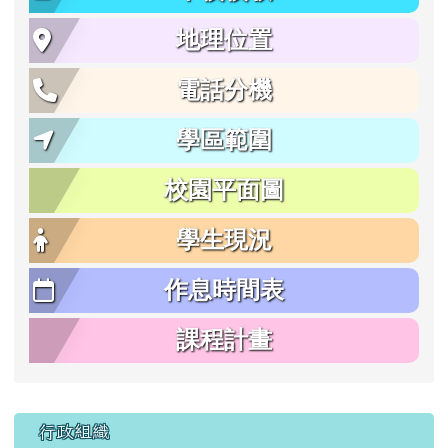
地理位置
電話分機
學區範圍
校園平面圖
學生現況
作息時間表
課程計畫
行政組織