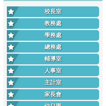
校長室
教務處
學務處
總務處
輔導室
人事室
主計室
家長會