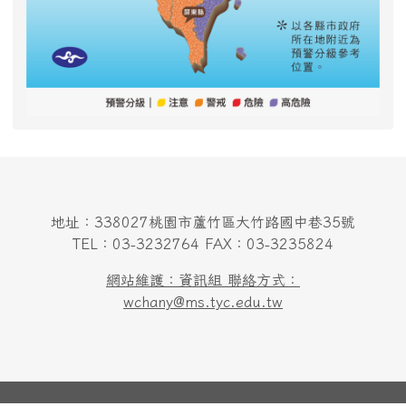
地址：338027桃園市蘆竹區大竹路國中巷35號
TEL：03-3232764 FAX：03-3235824
網站維護：資訊組 聯絡方式：
wchany@ms.tyc.edu.tw