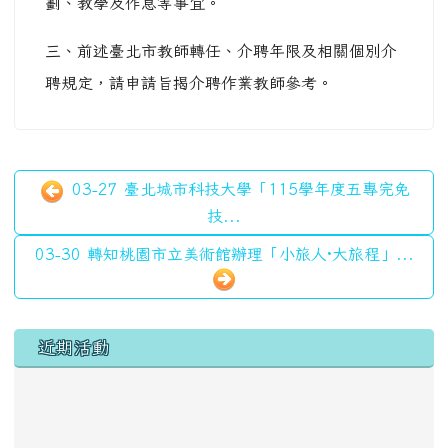
劃、教學及作息等事宜。
三、前述臺北市教師轉任、介聘年限及相關個別介
聘規定，請申請旨揭介聘作業教師參考。
03-27 臺北城市科技大學「115學年度五專完免
技...
03-30 轉知桃園市立美術館辦理「小旅人·大旅程」...
左邊區域內容
近期活動