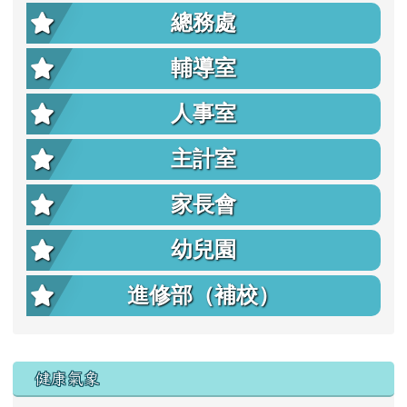
總務處
輔導室
人事室
主計室
家長會
幼兒園
進修部（補校）
右邊區域內容
健康氣象