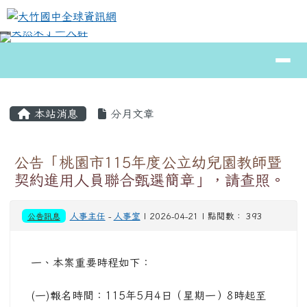
大竹國中全球資訊網
跳至主內容區
導覽列
⏸
頁尾區域
主內容區域
本站消息
分月文章
公告「桃園市115年度公立幼兒園教師暨
契約進用人員聯合甄選簡章」，請查照。
公告訊息
人事主任
-
人事室
| 2026-04-21 | 點閱數： 393
一、本案重要時程如下：
(一)報名時間：115年5月4日（星期一）8時起至