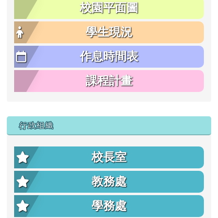
校園平面圖
學生現況
作息時間表
課程計畫
行政組織
校長室
教務處
學務處