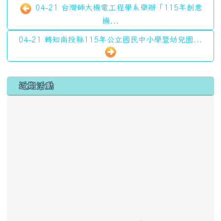
04-21 台灣師大機電工程學系舉辦「115年創意
機...
04-21 轉知南投縣115年公立國民中小學暨幼兒園...
左邊區域內容
近期活動