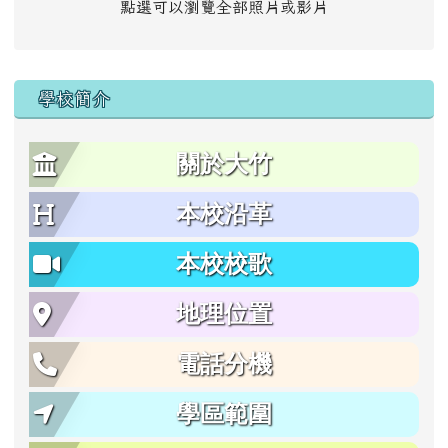
點選可以瀏覽全部照片或影片
學校簡介
關於大竹
本校沿革
本校校歌
地理位置
電話分機
學區範圍