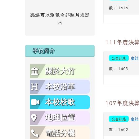
數： 1616
點選可以瀏覽全部照片或影
片
111年度決
學校簡介
公告訊息
會計
數： 1403
關於大竹
本校沿革
本校校歌
107年度決
地理位置
公告訊息
會計
數： 1602
電話分機