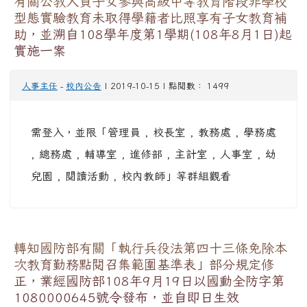
有關公教人員子女參與高級中等教育階段非學校
型態實驗教育未取得學籍者比照享有子女教育補
助，並溯自108學年度第1學期(108年8月1日)起
實施一案
人事主任
-
校內公告
| 2019-10-15 | 點閱數： 1499
需登入，並限「管理員 , 校長室 , 教務處 , 學務處
, 總務處 , 輔導室 , 進修部 , 主計室 , 人事室 , 幼
兒園 , 閱讀活動 , 校內教師」等群組觀看
轉知國防部有關「執行兵役法第四十三條免除本
次教育勤務點閱召集範圍基準表」部分規定修
正，業經國防部108年9月19日以國動全防字第
1080000645號令發布，並自即日生效