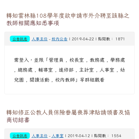
轉知雲林縣108學年度欲申請市外介聘至該縣之
教師相關應知悉事項
公告訊息
人事主任
-
校內公告
| 2019-04-22 | 點閱數： 1871
需登入，並限「管理員 , 校長室 , 教務處 , 學務處
, 總務處 , 輔導室 , 進修部 , 主計室 , 人事室 , 幼
兒園 , 閱讀活動 , 校內教師」等群組觀看
轉知修正公教人員保險眷屬喪葬津貼請領書及協
商切結書
公告訊息
人事主任
-
人事室
| 2019-04-12 | 點閱數： 1554