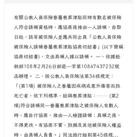
有關公教人員保險眷屬喪葬津貼同時有數名被保險
人符合請領資格時，應協商後推由一人請領，自即
日起，該等被保險人並應共同出具「公教人員保險
被保險人請領眷屬喪葬津貼協商切結書」(以下簡稱
協商切結書)，交由具領人據以請領。 一、依據銓
敘部108年2月26日部退一字第10847437232號
函辦理。 二、按公教人員保險法第34條規定：
「(第1項) 被保險人之眷屬因疾病或意外傷害而致
死亡者，依下列標準，給與喪葬津貼：…… (第2
項)符合請領同一眷屬喪葬津貼之被保險人有數人
時，應自行協商，推由一人檢證請領；具領之後，
不得更改。有協商不實，致損及其他被保險人權益
時，由具領人負責。」同法施行細則第45條規...