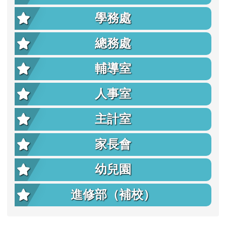
學務處
總務處
輔導室
人事室
主計室
家長會
幼兒園
進修部（補校）