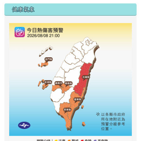
右邊區域內容
健康氣象