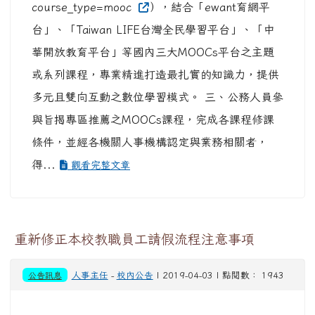
course_type=mooc
），結合「ewant育網平
台」、「Taiwan LIFE台灣全民學習平台」、「中
華開放教育平台」等國內三大MOOCs平台之主題
或系列課程，專業精進打造最扎實的知識力，提供
多元且雙向互動之數位學習模式。 三、公務人員參
與旨揭專區推薦之MOOCs課程，完成各課程修課
條件，並經各機關人事機構認定與業務相關者，
得...
觀看完整文章
重新修正本校教職員工請假流程注意事項
公告訊息
人事主任
-
校內公告
| 2019-04-03 | 點閱數： 1943