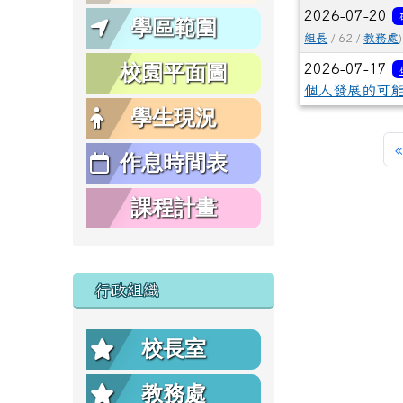
2026-07-20
學區範圍
組長
/ 62 /
教務處
)
校園平面圖
2026-07-17
個人發展的可
學生現況
«
作息時間表
課程計畫
行政組織
校長室
教務處