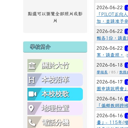
2026-06-22
點選可以瀏覽全部照片或影
「PILOT正
片
加，並請准予
2026-06-22
報各1份，請查
學校簡介
2026-06-22
案，請查照。
(
關於大竹
2026-06-18
學組長
/ 85 /
教務
本校沿革
2026-06-17
園申請說明會
本校校歌
2026-06-16
「偏鄉教師跨
地理位置
2026-06-16
電話分機
畫」- 115