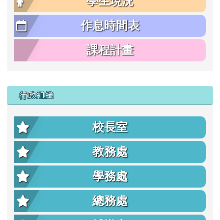
學生現況
作息時間表
課程計畫
行政組織
校長室
教務處
學務處
總務處