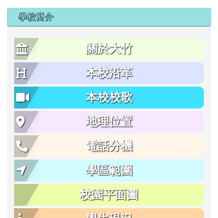
學校簡介
關於大竹
本校沿革
本校校歌
地理位置
電話分機
學區範圍
校園平面圖