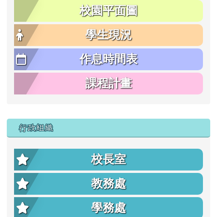
校園平面圖
學生現況
作息時間表
課程計畫
行政組織
校長室
教務處
學務處