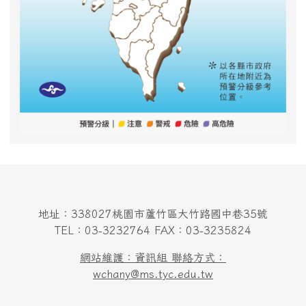
地址：338027桃園市蘆竹區大竹路國中巷35號
TEL：03-3232764 FAX：03-3235824
網站維護：資訊組 聯絡方式：
wchany@ms.tyc.edu.tw