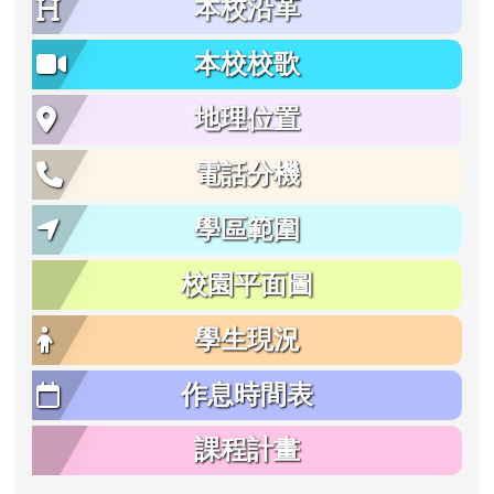
本校沿革
本校校歌
地理位置
電話分機
學區範圍
校園平面圖
學生現況
作息時間表
課程計畫