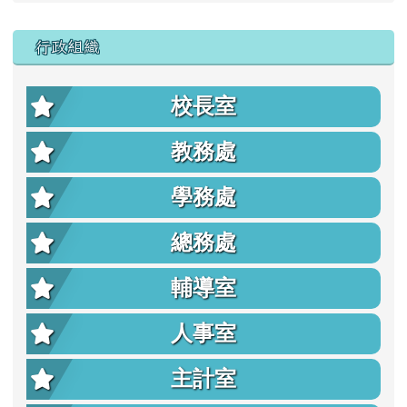
行政組織
校長室
教務處
學務處
總務處
輔導室
人事室
主計室