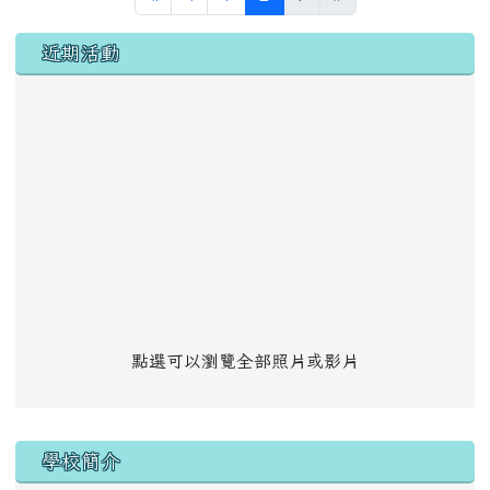
左邊區域內容
近期活動
點選可以瀏覽全部照片或影片
學校簡介