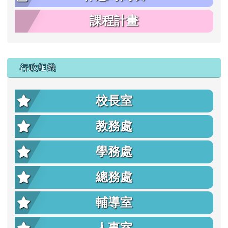
課程計畫
行政組織
校長室
教務處
學務處
總務處
輔導室