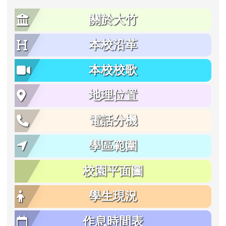
關於大竹
本校沿革
本校校歌
地理位置
電話分機
學區範圍
校園平面圖
學生現況
作息時間表