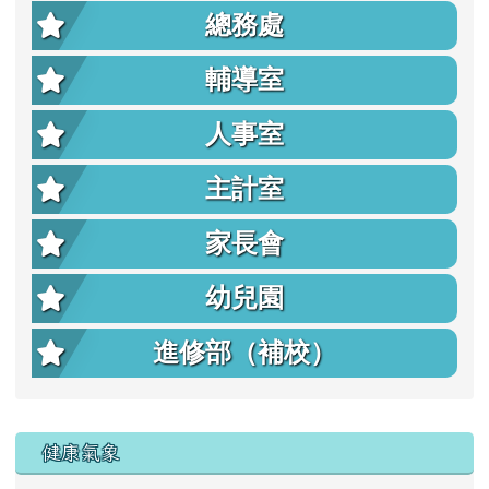
總務處
輔導室
人事室
主計室
家長會
幼兒園
進修部（補校）
右邊區域內容
健康氣象