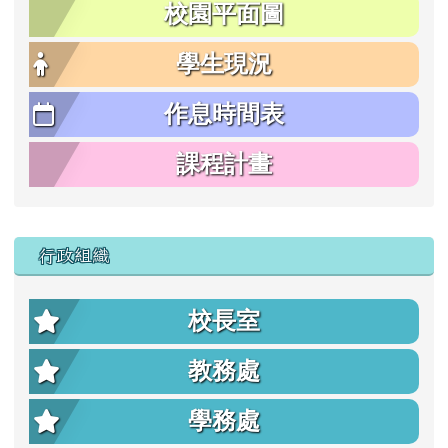
校園平面圖
學生現況
作息時間表
課程計畫
行政組織
校長室
教務處
學務處