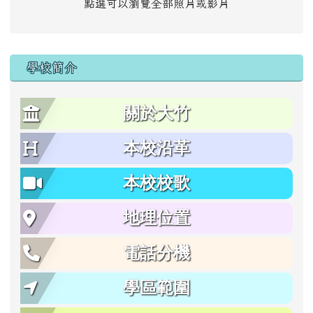
點選可以瀏覽全部照片或影片
學校簡介
關於大竹
本校沿革
本校校歌
地理位置
電話分機
學區範圍