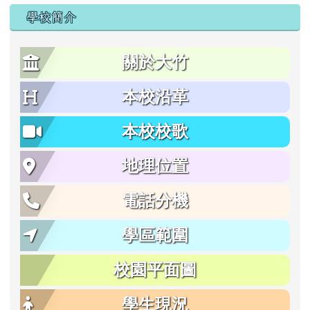
學校簡介
關於大竹
本校沿革
本校校歌
地理位置
電話分機
學區範圍
校園平面圖
學生現況