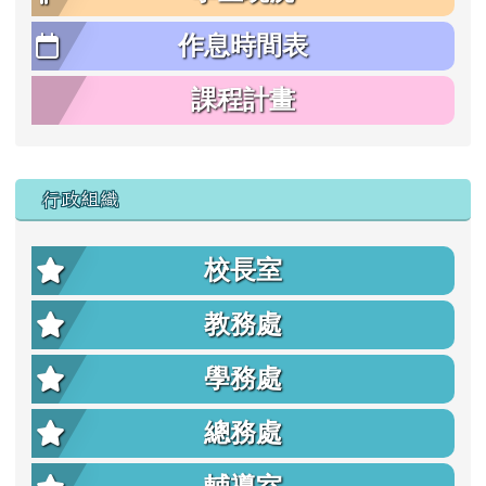
作息時間表
課程計畫
行政組織
校長室
教務處
學務處
總務處