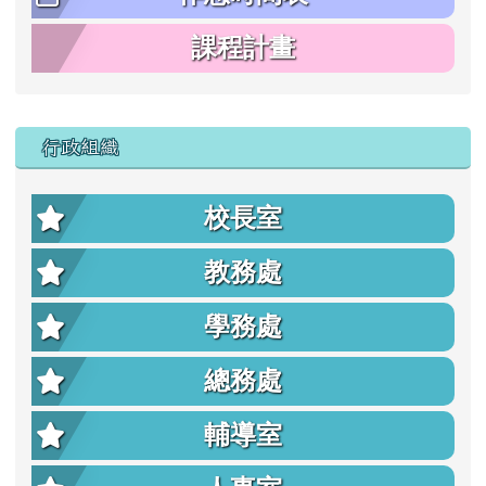
課程計畫
行政組織
校長室
教務處
學務處
總務處
輔導室