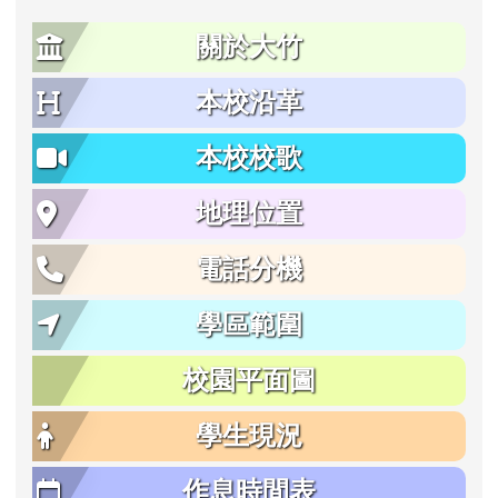
關於大竹
本校沿革
本校校歌
地理位置
電話分機
學區範圍
校園平面圖
學生現況
作息時間表