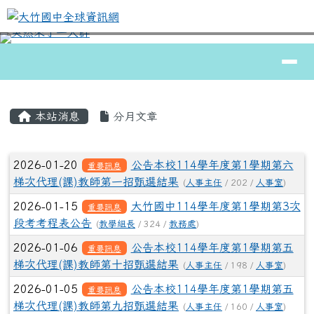
大竹國中全球資訊網
跳至主內容區
導覽列
⏸
頁尾區域
主內容區域
本站消息
分月文章
文章列表
2026-01-20
公告本校114學年度第1學期第六
重要訊息
梯次代理(課)教師第一招甄選結果
(
人事主任
/ 202 /
人事室
)
2026-01-15
大竹國中114學年度第1學期第3次
重要訊息
段考考程表公告
(
教學組長
/ 324 /
教務處
)
2026-01-06
公告本校114學年度第1學期第五
重要訊息
梯次代理(課)教師第十招甄選結果
(
人事主任
/ 198 /
人事室
)
2026-01-05
公告本校114學年度第1學期第五
重要訊息
梯次代理(課)教師第九招甄選結果
(
人事主任
/ 160 /
人事室
)