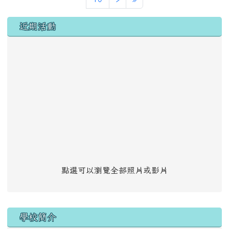
左邊區域內容
近期活動
點選可以瀏覽全部照片或影片
學校簡介