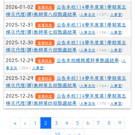
2026-01-02
公告本校114學年度第1學期第五
重要訊息
梯次代理(課)教師第八招甄選結果
(
人事主任
/ 137 /
人事室
)
2025-12-31
公告本校114學年度第1學期第五
重要訊息
梯次代理(課)教師第七招甄選結果
(
人事主任
/ 136 /
人事室
)
2025-12-30
公告本校114學年度第1學期第五
重要訊息
梯次代理(課)教師第六招甄選結果
(
人事主任
/ 166 /
人事室
)
2025-12-29
公告本校總務處幹事甄選結果
重要訊息
(
人
事主任
/ 204 /
人事室
)
2025-12-29
公告本校114學年度第1學期第五
重要訊息
梯次代理(課)教師第五招甄選結果
(
人事主任
/ 164 /
人事室
)
2025-12-26
公告本校114學年度第1學期第五
重要訊息
梯次代理(課)教師第四招甄選結果
(
人事主任
/ 173 /
人事室
)
第一頁
上一頁
(目前頁次)
«
‹
1
2
3
4
5
6
7
8
9
下一頁
最後頁
10
›
»