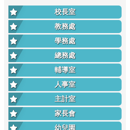
校長室
教務處
學務處
總務處
輔導室
人事室
主計室
家長會
幼兒園