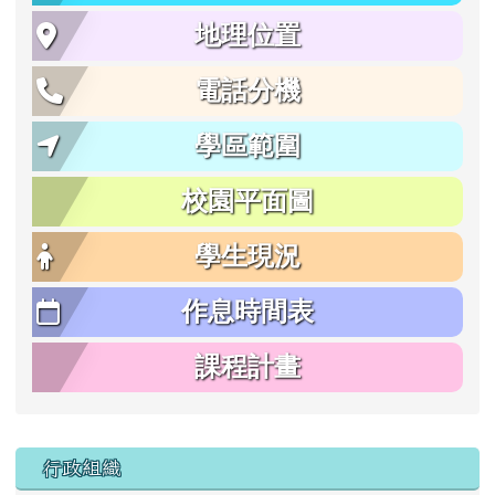
地理位置
電話分機
學區範圍
校園平面圖
學生現況
作息時間表
課程計畫
行政組織