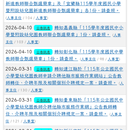
新進教師聯合甄選簡章」及「宜蘭縣115學年度國民小學
暨附設幼兒園新進教師聯合甄選簡章」各1份，請查照。
(
人事主任
/ 104 /
人事室
)
2026-04-10
轉知嘉義縣「115學年度國民中小
公告訊息
學暨附設幼兒園教師聯合甄選簡章」1份，請查照。
(
人事
主任
/ 103 /
人事室
)
2026-04-10
轉知彰化縣「115學年度國民中學
公告訊息
教師聯合甄選簡章」1份，請查照。
(
人事主任
/ 98 /
人事室
)
2026-03-31
轉知連江縣於「115年公立國民中
公告訊息
小學暨幼兒園教師申請介聘他縣市服務作業網站」公告教
師轉任、介聘年限及相關個別介聘規定一案，請查照。
(
人
事主任
/ 130 /
人事室
)
2026-03-31
轉知臺東縣於「115年公立國民中
公告訊息
小學暨幼兒園教師介聘他縣市服務作業網」公告教師轉
任、介聘年限及相關個別介聘規定一案，請查照。
(
人事主
任
/ 121 /
人事室
)