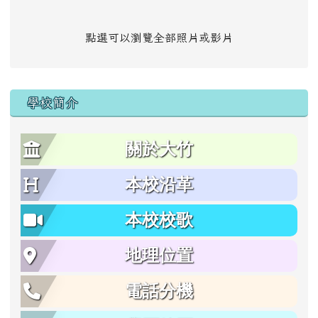
點選可以瀏覽全部照片或影片
學校簡介
關於大竹
本校沿革
本校校歌
地理位置
電話分機