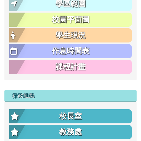
學區範圍
校園平面圖
學生現況
作息時間表
課程計畫
行政組織
校長室
教務處