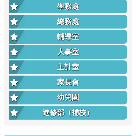
學務處
總務處
輔導室
人事室
主計室
家長會
幼兒園
進修部（補校）