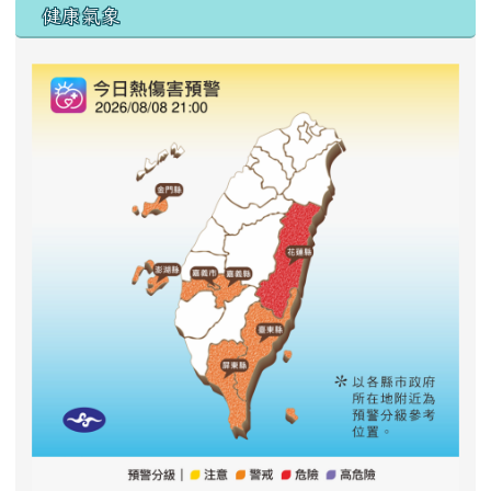
右邊區域內容
健康氣象