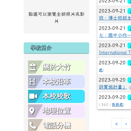
2023-09-21
2023-09-21
點選可以瀏覽全部照片或影
班、博士班招
片
2023-09-21
七：國中小均
2023-09-21
學校簡介
Internation
2023-09-20
關於大竹
處
)
2023-09-20
本校沿革
訓實施計畫」
(
本校校歌
2023-09-20
/ 362 /
教務處
)
地理位置
第一
«
‹
電話分機