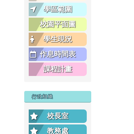
學區範圍
校園平面圖
學生現況
作息時間表
課程計畫
行政組織
校長室
教務處