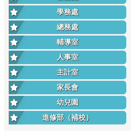
學務處
總務處
輔導室
人事室
主計室
家長會
幼兒園
進修部（補校）