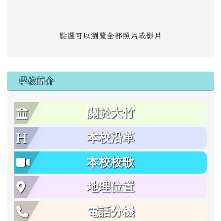
點選可以瀏覽全部照片或影片
學校簡介
關於大竹
本校沿革
本校校歌
地理位置
電話分機