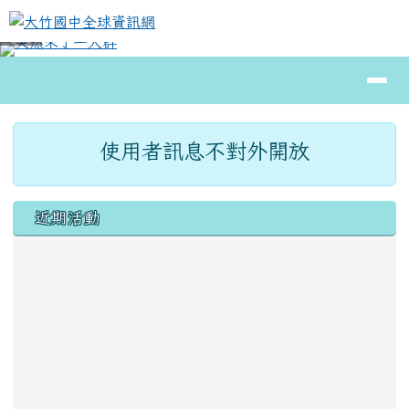
大竹國中全球資訊網
跳至主內容區
導覽列
⏸
頁尾區域
主內容區域
使用者訊息不對外開放
左邊區域內容
近期活動