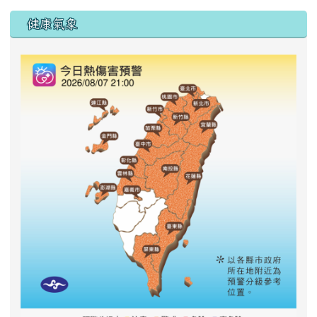
右邊區域內容
健康氣象