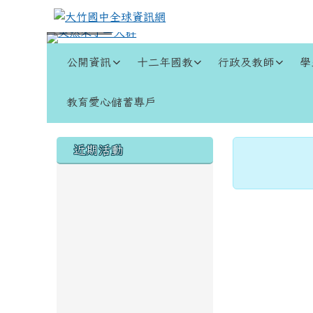
跳至主內容區
大竹國中全球資訊網
導覽列
公開資訊
十二年國教
行政及教師
學
教育愛心儲蓄專戶
頁尾區域
左邊區域內容
主內容
近期活動