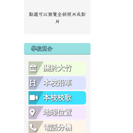
點選可以瀏覽全部照片或影
片
學校簡介
關於大竹
本校沿革
本校校歌
地理位置
電話分機