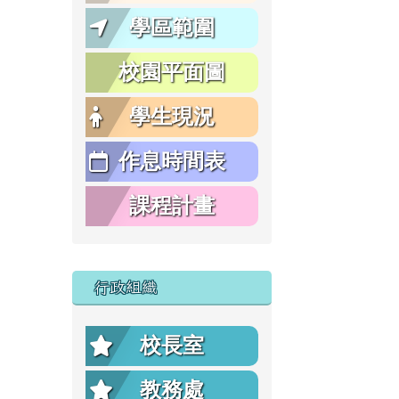
學區範圍
校園平面圖
學生現況
作息時間表
課程計畫
行政組織
校長室
教務處