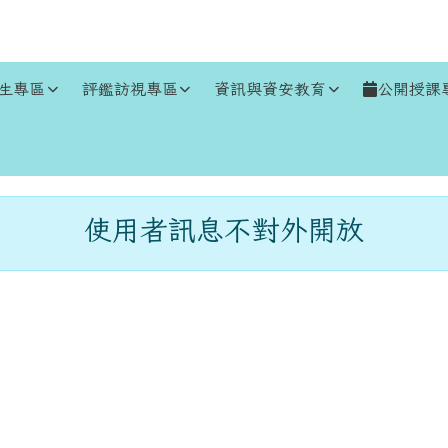
生專區
評鑑訪視專區
資訊與資安教育
公開授課
區域
使用者訊息不對外開放