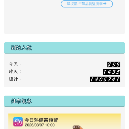
到訪人數
今天：
昨天：
總計：
右邊區域內容
健康氣象