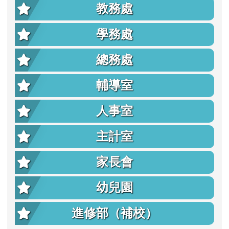
教務處
學務處
總務處
輔導室
人事室
主計室
家長會
幼兒園
進修部（補校）