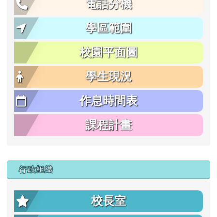
電話分機
學區範圍
校園平面圖
學生現況
作息時間表
課程計畫
行政組織
校長室