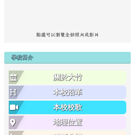
點選可以瀏覽全部照片或影片
學校簡介
關於大竹
本校沿革
本校校歌
地理位置