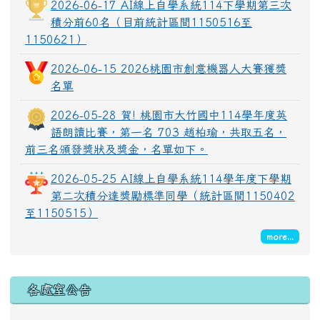
2026-06-17 AI線上自學系統114下學期第三次
積分前60名（目前統計區間1150516至
1150621）
2026-06-15 2026桃園市創意機器人大賽獲獎
名單
2026-05-28 賀! 桃園市大竹國中114學年度英
語朗讀比賽，第一名 703 趙柏瑜，共取五名，
前三名頒發獎狀及獎金，名單如下。
2026-05-25 AI線上自學系統114學年度下學期
第二次積分達獎勵標準同學（統計區間1150402
至1150515）
more...
各處室公告