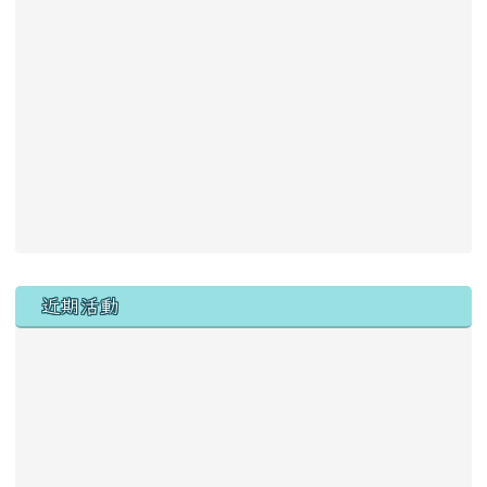
主內容區域
左邊區域內容
近期活動