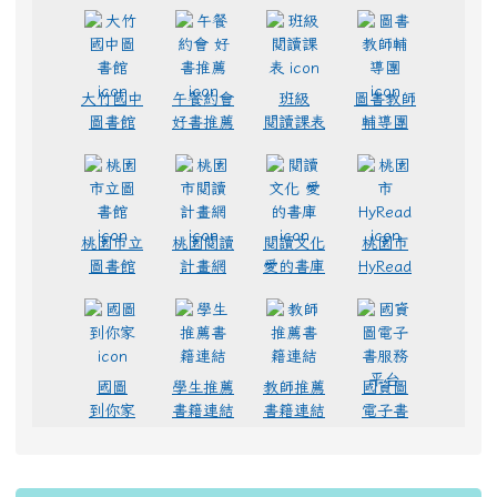
大竹國中
午餐約會
班級
圖書教師
圖書館
好書推薦
閱讀課表
輔導團
桃園市立
桃園閱讀
閱讀文化
桃園市
圖書館
計畫網
愛的書庫
HyRead
國圖
學生推薦
教師推薦
國資圖
到你家
書籍連結
書籍連結
電子書