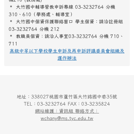
＊
大竹國中輔導管教申訴專線 03-3232764 分機
310、610（學務處、輔導室）
＊
大竹國中個資保護聯絡窗口 學生個資：請洽註冊組
03-3232764 分機 212
＊
教職員個資：請洽人事室03-3232764 分機 710、
711
高級中等以下學校學生申訴及再申訴評議委員會組織及
運作辦法
地址：338027桃園市蘆竹區大竹路國中巷35號
TEL：03-3232764 FAX：03-3235824
網站維護：資訊組 聯絡方式：
wchany@ms.tyc.edu.tw