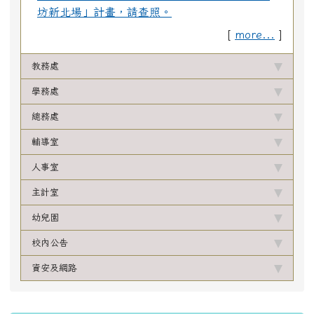
坊新北場」計畫，請查照。
[
more...
]
教務處
學務處
總務處
輔導室
人事室
主計室
幼兒園
校內公告
資安及網路