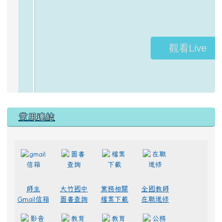
常用連結
師生
大竹國中
業務相關
全國教師
Gmail信箱
圖書查詢
檔案下載
在職進修