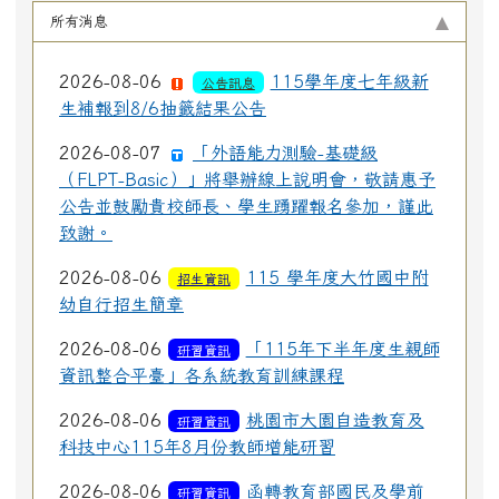
所有消息
2026-08-06
115學年度七年級新
公告訊息
生補報到8/6抽籤結果公告
2026-08-07
「外語能力測驗-基礎級
（FLPT-Basic）」將舉辦線上說明會，敬請惠予
公告並鼓勵貴校師長、學生踴躍報名參加，謹此
致謝。
2026-08-06
115 學年度大竹國中附
招生資訊
幼自行招生簡章
2026-08-06
「115年下半年度生親師
研習資訊
資訊整合平臺」各系統教育訓練課程
2026-08-06
桃園市大園自造教育及
研習資訊
科技中心115年8月份教師增能研習
2026-08-06
函轉教育部國民及學前
研習資訊