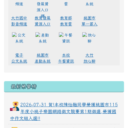
大竹國中
教育發展
教育部
桃園市
影音頻道
資源入口
教育雲
單一簽入
電子
桃園市
本校
大竹
公文系統
差勤系統
午餐資訊
放心聊
最新榮譽榜
2026-07-31 賀!本校陳怡融同學榮獲桃園市115
年度小桃子樂園網路徵文競賽第1期徵選,榮獲國
中作文組入選!!