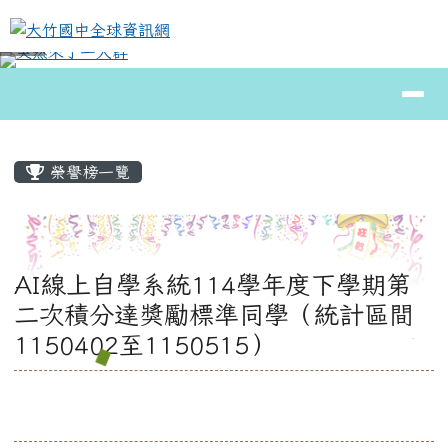
大竹國中全球資訊網
跳至主內容區
導覽列
⏸
頁尾區域
主內容區域
榮譽榜一覽
AI線上自學系統114學年度下學期第
二次積分達獎勵標準同學（統計區間
1150402至1150515）