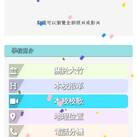
點選可以瀏覽全部照片或影片
學校簡介
關於大竹
本校沿革
本校校歌
地理位置
電話分機