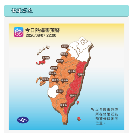
右邊區域內容
健康氣象