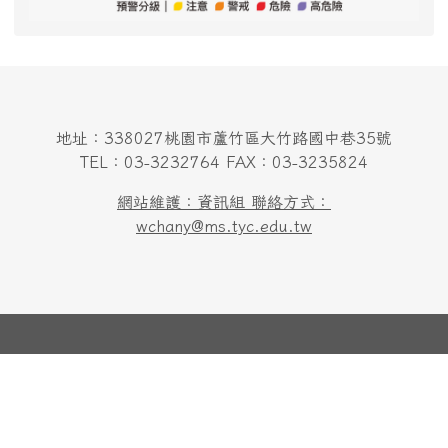
地址：338027桃園市蘆竹區大竹路國中巷35號
TEL：03-3232764 FAX：03-3235824
網站維護：資訊組 聯絡方式：
wchany@ms.tyc.edu.tw