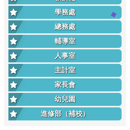
學務處
總務處
輔導室
人事室
主計室
家長會
幼兒園
進修部（補校）