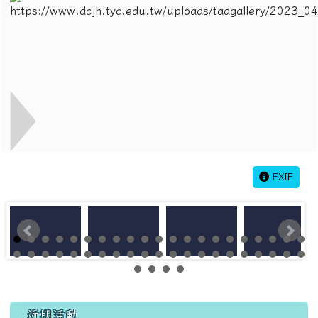
EXIF
左邊區域內容
近期活動