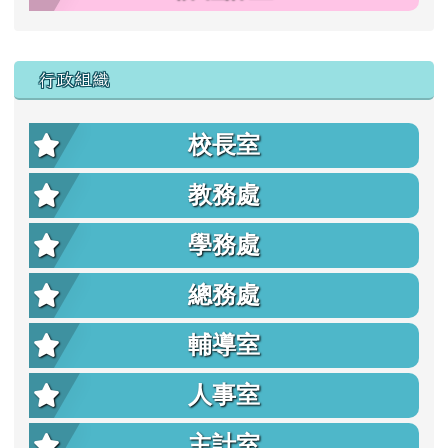
行政組織
校長室
教務處
學務處
總務處
輔導室
人事室
主計室