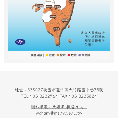
地址：338027桃園市蘆竹區大竹路國中巷35號
TEL：03-3232764 FAX：03-3235824
網站維護：資訊組 聯絡方式：
wchany@ms.tyc.edu.tw