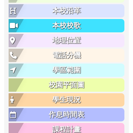
本校沿革
本校校歌
地理位置
電話分機
學區範圍
校園平面圖
學生現況
作息時間表
課程計畫