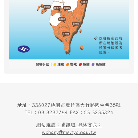
地址：338027桃園市蘆竹區大竹路國中巷35號
TEL：03-3232764 FAX：03-3235824
網站維護：資訊組 聯絡方式：
wchany@ms.tyc.edu.tw