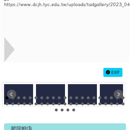
EXIF
左邊區域內容
近期活動