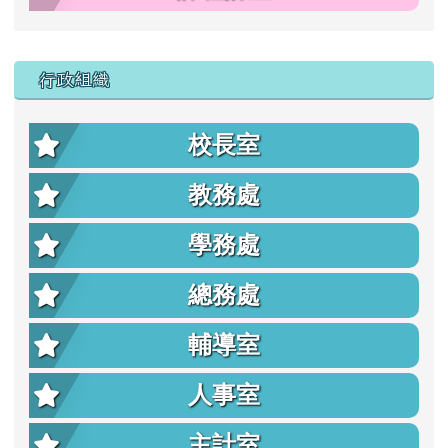
行政組織
校長室
教務處
學務處
總務處
輔導室
人事室
主計室