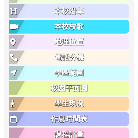
本校沿革
本校校歌
地理位置
電話分機
學區範圍
校園平面圖
學生現況
作息時間表
課程計畫