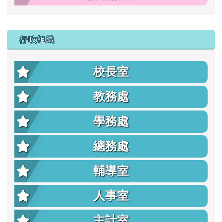
行政組織
校長室
教務處
學務處
總務處
輔導室
人事室
主計室