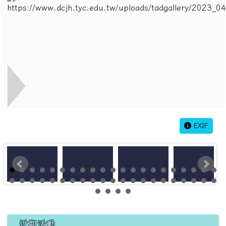
EXIF
左邊區域內容
近期活動