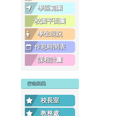
學區範圍
校園平面圖
學生現況
作息時間表
課程計畫
行政組織
校長室
教務處