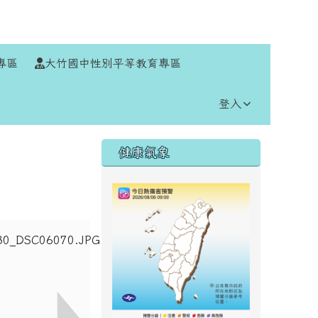
⏸
專區
大竹國中性別平等教育專區
登入
右邊區域內容
健康氣象