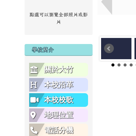
點選可以瀏覽全部照片或影
片
學校簡介
關於大竹
本校沿革
本校校歌
地理位置
電話分機