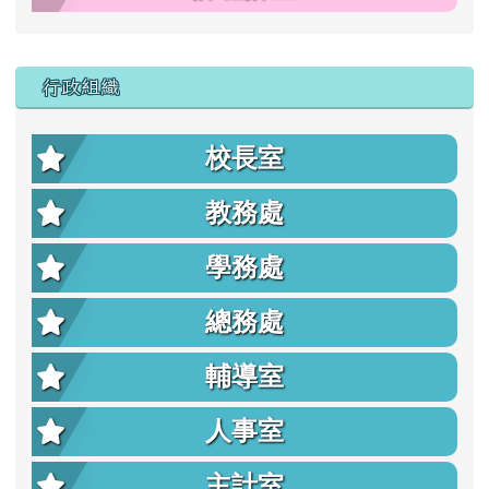
行政組織
校長室
教務處
學務處
總務處
輔導室
人事室
主計室