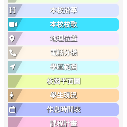
本校沿革
本校校歌
地理位置
電話分機
學區範圍
校園平面圖
學生現況
作息時間表
課程計畫