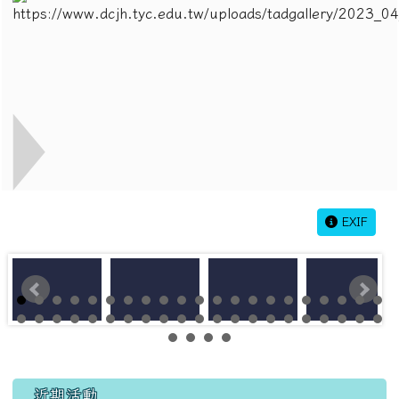
EXIF
左邊區域內容
近期活動