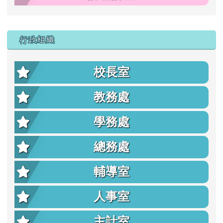
行政組織
校長室
教務處
學務處
總務處
輔導室
人事室
主計室