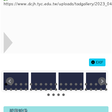
EXIF
左邊區域內容
近期活動