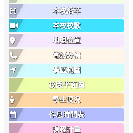
本校沿革
本校校歌
地理位置
電話分機
學區範圍
校園平面圖
學生現況
作息時間表
課程計畫