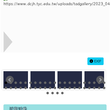
EXIF
左邊區域內容
近期活動