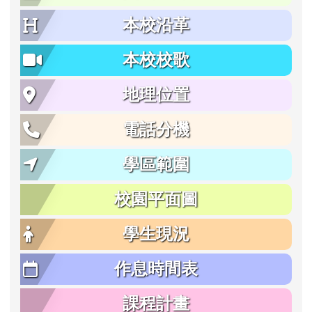
本校沿革
本校校歌
地理位置
電話分機
學區範圍
校園平面圖
學生現況
作息時間表
課程計畫