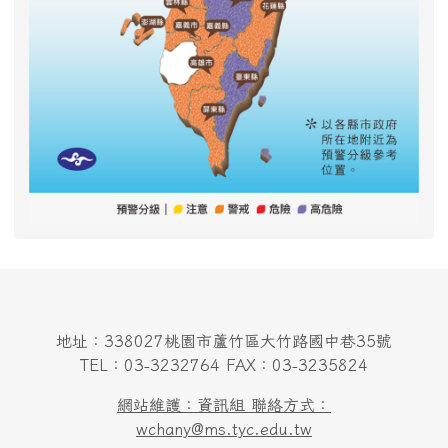
地址：338027桃園市蘆竹區大竹路國中巷35號
TEL：03-3232764 FAX：03-3235824
網站維護：資訊組 聯絡方式：
wchany@ms.tyc.edu.tw