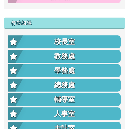
行政組織
校長室
教務處
學務處
總務處
輔導室
人事室
主計室