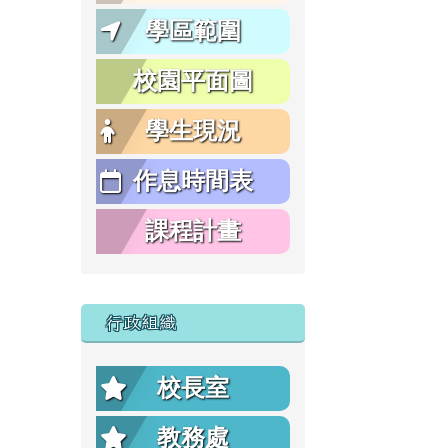
學區範圍
校園平面圖
學生現況
作息時間表
課程計畫
行政組織
校長室
教務處