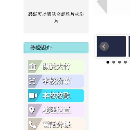
點選可以瀏覽全部照片或影
片
學校簡介
關於大竹
本校沿革
本校校歌
地理位置
電話分機