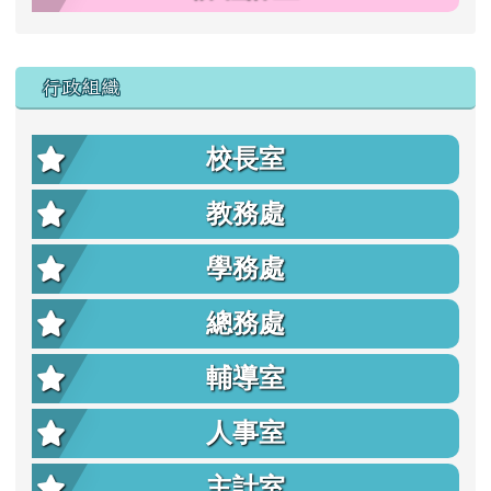
行政組織
校長室
教務處
學務處
總務處
輔導室
人事室
主計室