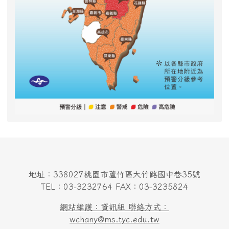
地址：338027桃園市蘆竹區大竹路國中巷35號
TEL：03-3232764 FAX：03-3235824
網站維護：資訊組 聯絡方式：
wchany@ms.tyc.edu.tw