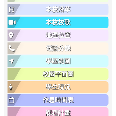
本校沿革
本校校歌
地理位置
電話分機
學區範圍
校園平面圖
學生現況
作息時間表
課程計畫