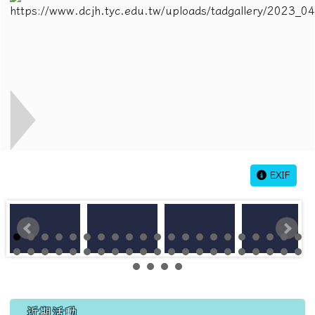
EXIF
左邊區域內容
近期活動